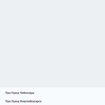
Про Город Чебоксары
Про Город Новочебоксарск