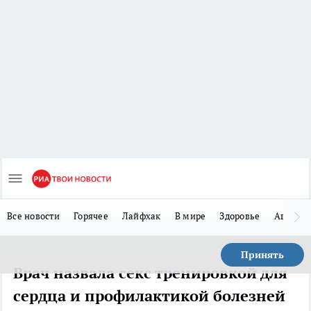
Все новости
Горячее
Лайфхак
В мире
Здоровье
Авто
Принять
Врач назвала секс тренировкой для
сердца и профилактикой болезней