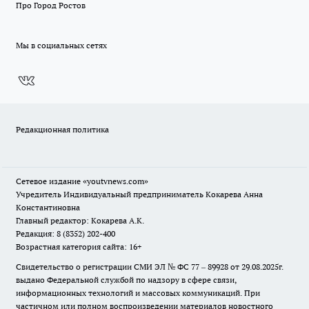
Про Город Ростов
Мы в социальных сетях
Редакционная политика
Сетевое издание
«youtvnews.com»
Учредитель Индивидуальный предприниматель Кокарева Анна
Константиновна
Главный редактор: Кокарева А.К.
Редакция: 8 (8352) 202-400
Возрастная категория сайта: 16+
Свидетельство о регистрации СМИ ЭЛ № ФС 77 – 89928 от 29.08.2025г.
выдано Федеральной службой по надзору в сфере связи,
информационных технологий и массовых коммуникаций. При
частичном или полном воспроизведении материалов новостного