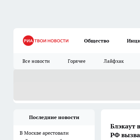
Общество
Инц
Все новости
Горячее
Лайфхак
Последние новости
Блэкаут 
В Москве арестовали
РФ вызва