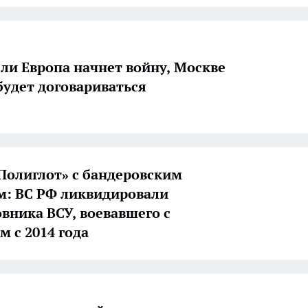
сли Европа начнет войну, Москве
 будет договариваться
Полиглот» с бандеровским
: ВС РФ ликвидировали
вника ВСУ, воевавшего с
м с 2014 года