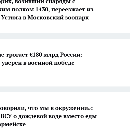
рик, возивший снаряды с
ким полком 1430, переезжает из
 Устюга в Московский зоопарк
е трогает €180 млрд России:
 уверен в военной победе
говорили, что мы в окружении»:
ВСУ о дождевой воде вместо еды
армейске