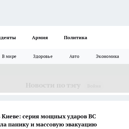
иденты
Армия
Политика
В мире
Здоровье
Авто
Экономика
Новости по тэгу
Война
в Киеве: серия мощных ударов ВС
ла панику и массовую эвакуацию