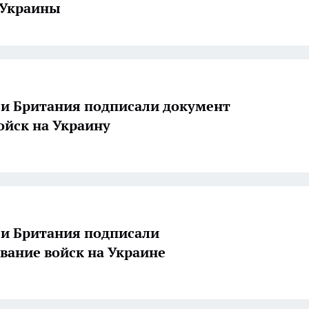
 Украины
и Британия подписали документ
войск на Украину
и Британия подписали
вание войск на Украине