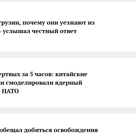
грузин, почему они уезжают из
 услышал честный ответ
ертвых за 5 часов: китайские
и смоделировали ядерный
й НАТО
обещал добиться освобождения