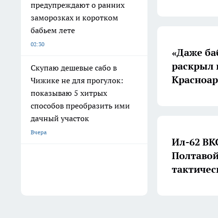
предупреждают о ранних
заморозках и коротком
бабьем лете
02:30
«Даже ба
раскрыл 
Скупаю дешевые сабо в
Красноа
Чижике не для прогулок:
показываю 5 хитрых
способов преобразить ими
дачный участок
Вчера
Ил-62 ВК
Полтавой
тактичес