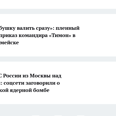
бушку валить сразу»: пленный
приказ командира «Тимон» в
рмейске
С России из Москвы над
: соцсети заговорили о
кой ядерной бомбе