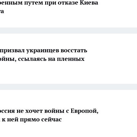
оенным путем при отказе Киева
га
призвал украинцев восстать
ойны, ссылаясь на пленных
оссия не хочет войны с Европой,
а к ней прямо сейчас