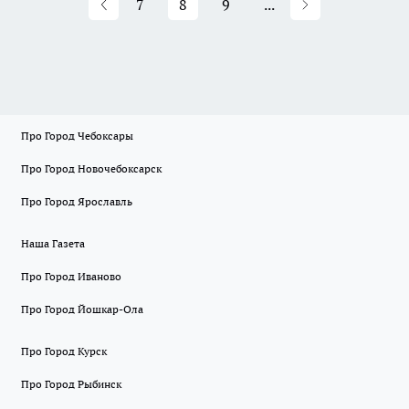
7
8
9
...
Про Город Чебоксары
Про Город Новочебоксарск
Про Город Ярославль
Наша Газета
Про Город Иваново
Про Город Йошкар-Ола
Про Город Курск
Про Город Рыбинск