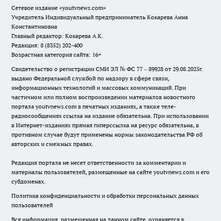
Сетевое издание
«youtvnews.com»
Учредитель Индивидуальный предприниматель Кокарева Анна
Константиновна
Главный редактор: Кокарева А.К.
Редакция: 8 (8352) 202-400
Возрастная категория сайта: 16+
Свидетельство о регистрации СМИ ЭЛ № ФС 77 – 89928 от 29.08.2025г.
выдано Федеральной службой по надзору в сфере связи,
информационных технологий и массовых коммуникаций. При
частичном или полном воспроизведении материалов новостного
портала youtvnews.com в печатных изданиях, а также теле-
радиосообщениях ссылка на издание обязательна. При использовании
в Интернет-изданиях прямая гиперссылка на ресурс обязательна, в
противном случае будут применены нормы законодательства РФ об
авторских и смежных правах.
Редакция портала не несет ответственности за комментарии и
материалы пользователей, размещенные на сайте youtvnews.com и его
субдоменах.
Политика конфиденциальности и обработки персональных данных
пользователей
Вся информация, размещенная на данном сайте, охраняется в