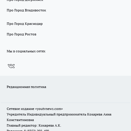
Про Город Владивосток
Про Город Краснодар
Про Город Ростов
Мы в социальных сетях
Редакционная политика
Сетевое издание
«youtvnews.com»
Учредитель Индивидуальный предприниматель Кокарева Анна
Константиновна
Главный редактор: Кокарева А.К.
Редакция: 8 (8352) 202-400