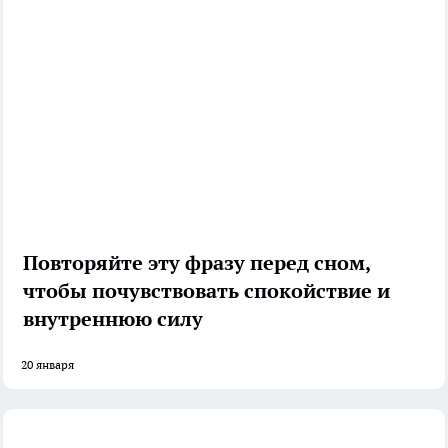
Повторяйте эту фразу перед сном,
чтобы почувствовать спокойствие и
внутреннюю силу
20 января