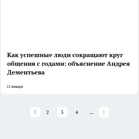
Как успешные люди сокращают круг
общения с годами: объяснение Андрея
Дементьева
12 января
2
3
4
...