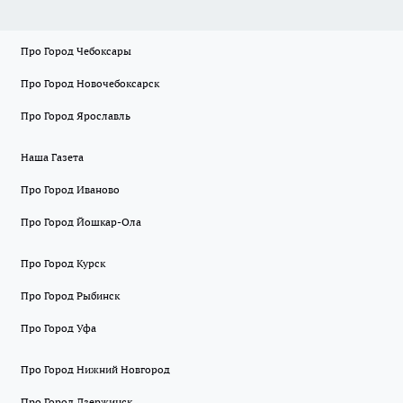
Про Город Чебоксары
Про Город Новочебоксарск
Про Город Ярославль
Наша Газета
Про Город Иваново
Про Город Йошкар-Ола
Про Город Курск
Про Город Рыбинск
Про Город Уфа
Про Город Нижний Новгород
Про Город Дзержинск