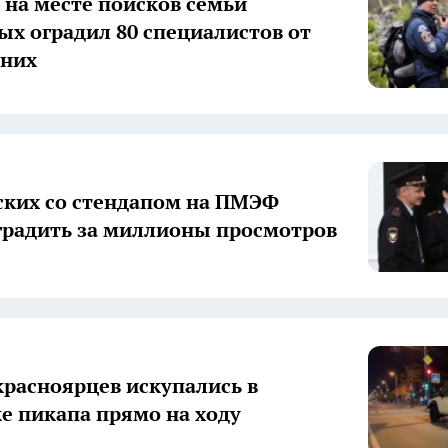
 на месте поисков семьи
ых оградил 80 специалистов от
нних
ких со стендапом на ПМЭФ
градить за миллионы просмотров
красноярцев искупались в
е пикапа прямо на ходу