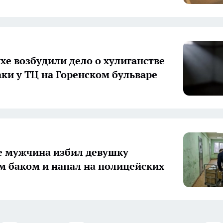
хе возбудили дело о хулиганстве
аки у ТЦ на Горенском бульваре
е мужчина избил девушку
 баком и напал на полицейских