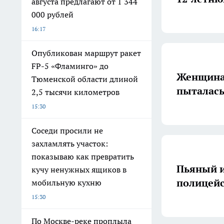
августа предлагают от 1 344
000 рублей
16:17
Опубликован маршрут ракет
FP-5 «Фламинго» до
Женщина 
Тюменской области длиной
пыталась
2,5 тысячи километров
15:30
Соседи просили не
захламлять участок:
показываю как превратить
Пьяный и
кучу ненужных ящиков в
полицейс
мобильную кухню
15:30
По Москве-реке проплыла