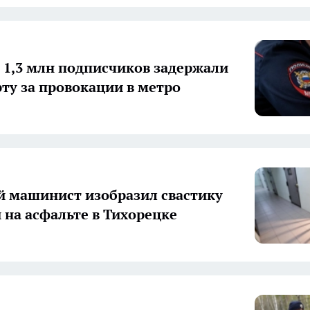
с 1,3 млн подписчиков задержали
рту за провокации в метро
 машинист изобразил свастику
 на асфальте в Тихорецке