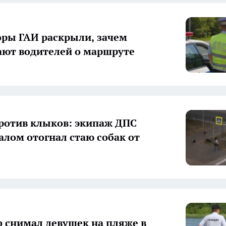
ры ГАИ раскрыли, зачем
ют водителей о маршруте
ротив клыков: экипаж ДПС
алом отогнал стаю собак от
 снимал девушек на пляже в