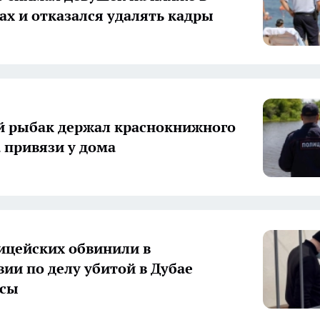
ах и отказался удалять кадры
й рыбак держал краснокнижного
а привязи у дома
ицейских обвинили в
вии по делу убитой в Дубае
ссы