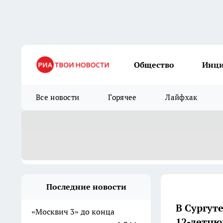
Общество
Инц
Все новости
Горячее
Лайфхак
Последние новости
В Сургут
«Москвич 3» до конца
12-летню