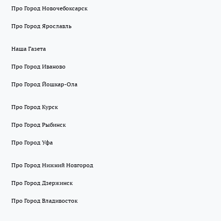
Про Город Новочебоксарск
Про Город Ярославль
Наша Газета
Про Город Иваново
Про Город Йошкар-Ола
Про Город Курск
Про Город Рыбинск
Про Город Уфа
Про Город Нижний Новгород
Про Город Дзержинск
Про Город Владивосток