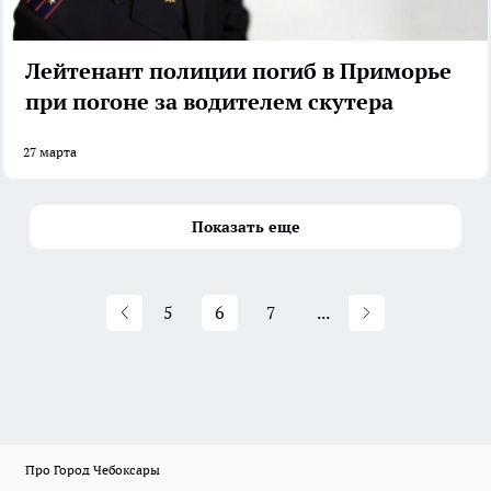
Лейтенант полиции погиб в Приморье
при погоне за водителем скутера
27 марта
Показать еще
5
6
7
...
Про Город Чебоксары