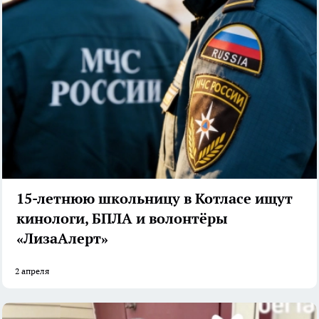
15-летнюю школьницу в Котласе ищут
кинологи, БПЛА и волонтёры
«ЛизаАлерт»
2 апреля