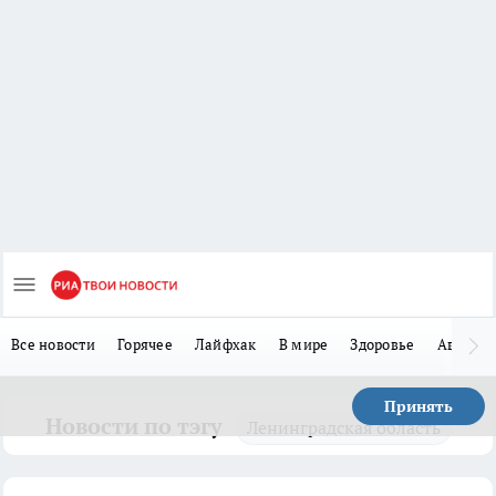
Все новости
Горячее
Лайфхак
В мире
Здоровье
Авто
Принять
Новости по тэгу
Ленинградская область