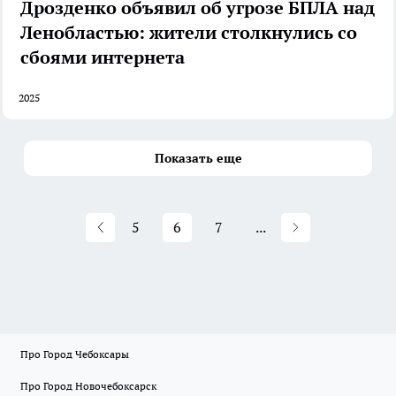
Дрозденко объявил об угрозе БПЛА над
Ленобластью: жители столкнулись со
сбоями интернета
2025
Показать еще
5
6
7
...
Про Город Чебоксары
Про Город Новочебоксарск