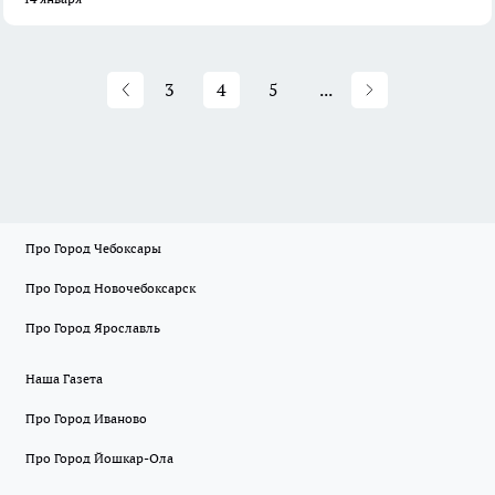
3
4
5
...
Про Город Чебоксары
Про Город Новочебоксарск
Про Город Ярославль
Наша Газета
Про Город Иваново
Про Город Йошкар-Ола