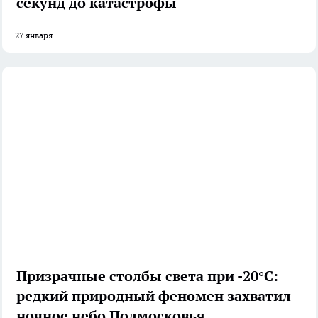
секунд до катастрофы
27 января
Призрачные столбы света при -20°C:
редкий природный феномен захватил
ночное небо Подмосковья