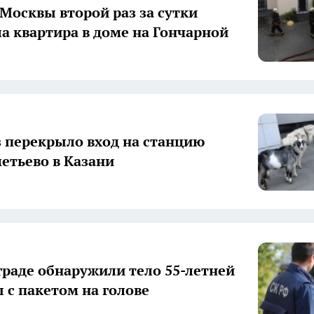
 Москвы второй раз за сутки
а квартира в доме на Гончарной
з перекрыло вход на станцию
етьево в Казани
граде обнаружили тело 55-летней
с пакетом на голове