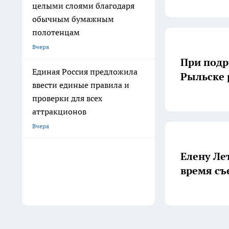
целыми слоями благодаря
обычным бумажным
полотенцам
Вчера
При под
Единая Россия предложила
Рыльске 
ввести единые правила и
проверки для всех
аттракционов
Вчера
Елену Ле
время съ