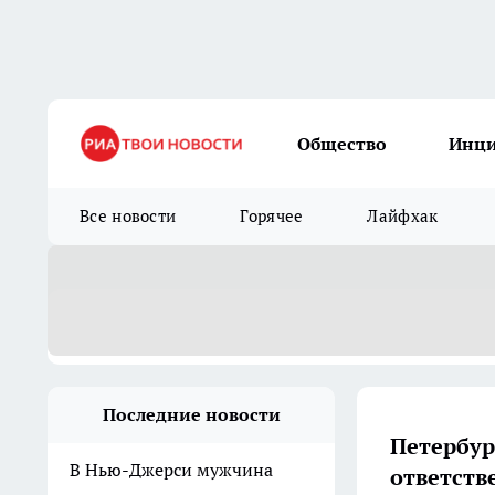
Общество
Инц
Все новости
Горячее
Лайфхак
Последние новости
Петербур
В Нью-Джерси мужчина
ответств