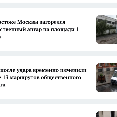
остоке Москвы загорелся
ственный ангар на площади 1
м
 после удара временно изменили
 13 маршрутов общественного
та