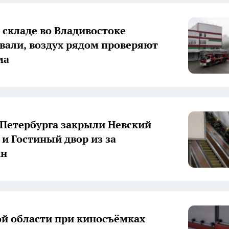
 складе во Владивостоке
вали, воздух рядом проверяют
ма
 Петербурга закрыли Невский
 и Гостиный двор из за
ин
ой области при киносъёмках