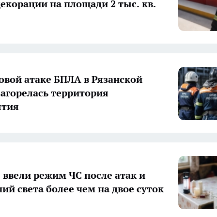
декорации на площади 2 тыс. кв.
овой атаке БПЛА в Рязанской
загорелась территория
ятия
 ввели режим ЧС после атак и
ий света более чем на двое суток