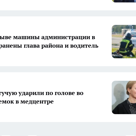
рыве машины администрации в
ранены глава района и водитель
тучую ударили по голове во
емок в медцентре