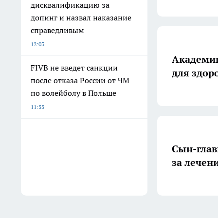
дисквалификацию за
допинг и назвал наказание
справедливым
12:03
Академик
FIVB не введет санкции
для здор
после отказа России от ЧМ
по волейболу в Польше
11:55
Сын-глав
за лечени