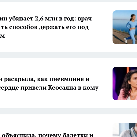
н убивает 2,6 млн в год: врач
ять способов держать его под
ем
 раскрыла, как пневмония и
сердце привели Кеосаяна в кому
 объяснила, почему балетки и