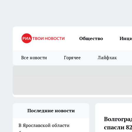
Общество
Инц
Все новости
Горячее
Лайфхак
Последние новости
Волгогра
В Ярославской области
спасли 8