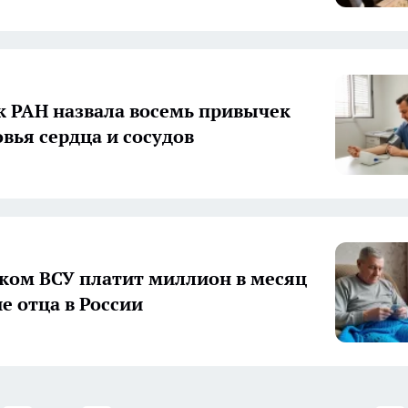
 РАН назвала восемь привычек
овья сердца и сосудов
ком ВСУ платит миллион в месяц
е отца в России