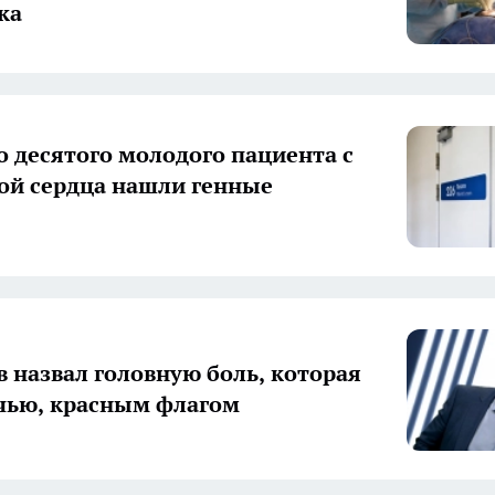
ка
о десятого молодого пациента с
ой сердца нашли генные
 назвал головную боль, которая
чью, красным флагом