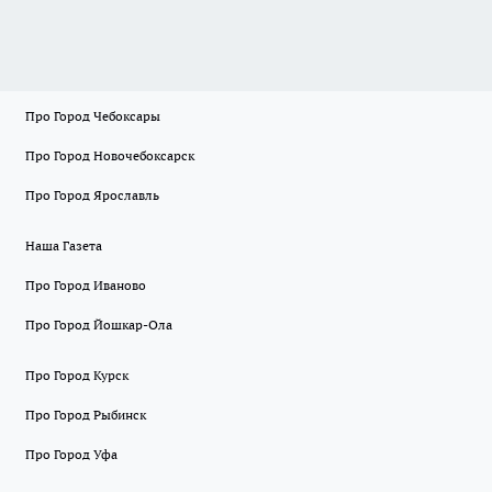
Про Город Чебоксары
Про Город Новочебоксарск
Про Город Ярославль
Наша Газета
Про Город Иваново
Про Город Йошкар-Ола
Про Город Курск
Про Город Рыбинск
Про Город Уфа