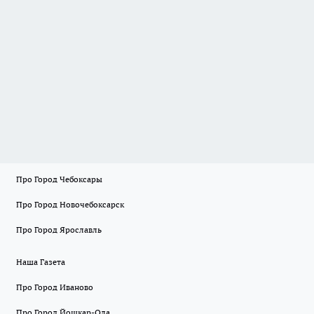
Про Город Чебоксары
Про Город Новочебоксарск
Про Город Ярославль
Наша Газета
Про Город Иваново
Про Город Йошкар-Ола