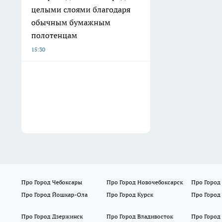
целыми слоями благодаря
обычным бумажным
полотенцам
15:30
Про Город Чебоксары
Про Город Новочебоксарск
Про Город
Про Город Йошкар-Ола
Про Город Курск
Про Город
Про Город Дзержинск
Про Город Владивосток
Про Город