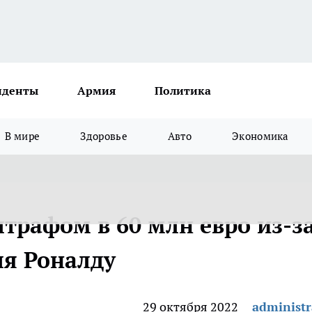
иденты
Армия
Политика
В мире
Здоровье
Авто
Экономика
трафом в 60 млн евро из-з
ля Роналду
29 октября 2022
administr