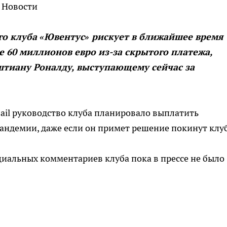
 Новости
го клуба «Ювентус» рискует в ближайшее время
 60 миллионов евро из-за скрытого платежа,
тиану Роналду, выступающему сейчас за
Mail руководство клуба планировало выплатить
пандемии, даже если он примет решение покинут клуб
циальных комментариев клуба пока в прессе не было