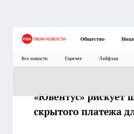
Общество
Инц
Все новости
Горячее
Лайфхак
«Ювентус» рискует ш
скрытого платежа д