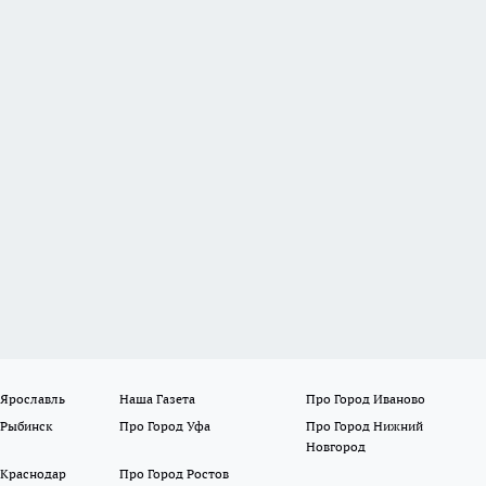
 Ярославль
Наша Газета
Про Город Иваново
 Рыбинск
Про Город Уфа
Про Город Нижний
Новгород
 Краснодар
Про Город Ростов