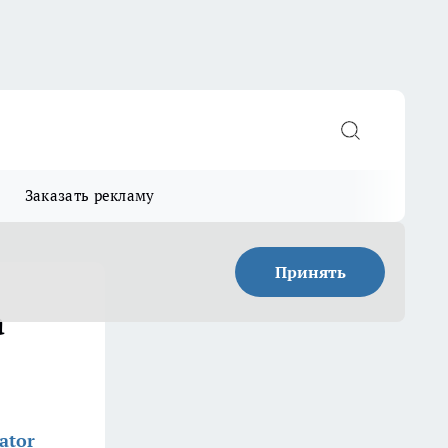
Заказать рекламу
Принять
а
ator