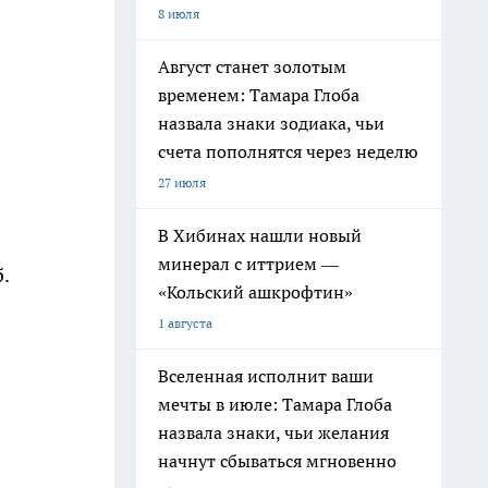
8 июля
Август станет золотым
временем: Тамара Глоба
назвала знаки зодиака, чьи
счета пополнятся через неделю
27 июля
В Хибинах нашли новый
минерал с иттрием —
.
«Кольский ашкрофтин»
1 августа
Вселенная исполнит ваши
мечты в июле: Тамара Глоба
назвала знаки, чьи желания
начнут сбываться мгновенно