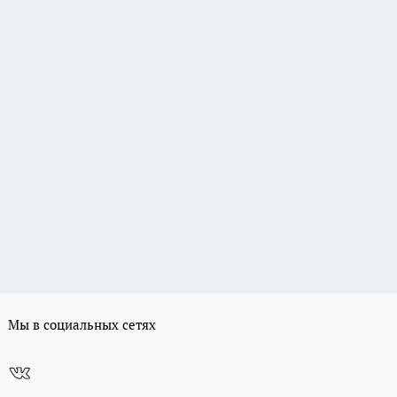
Мы в социальных сетях