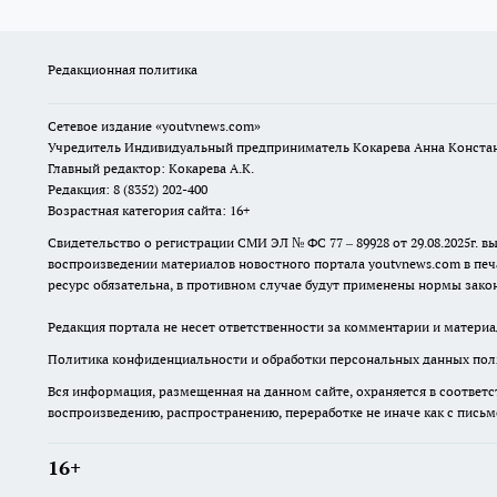
Редакционная политика
Сетевое издание
«youtvnews.com»
Учредитель Индивидуальный предприниматель Кокарева Анна Конста
Главный редактор: Кокарева А.К.
Редакция: 8 (8352) 202-400
Возрастная категория сайта: 16+
Свидетельство о регистрации СМИ ЭЛ № ФС 77 – 89928 от 29.08.2025г
воспроизведении материалов новостного портала youtvnews.com в печ
ресурс обязательна, в противном случае будут применены нормы закон
Редакция портала не несет ответственности за комментарии и материа
Политика конфиденциальности и обработки персональных данных поль
Вся информация, размещенная на данном сайте, охраняется в соответс
воспроизведению, распространению, переработке не иначе как с пись
16+