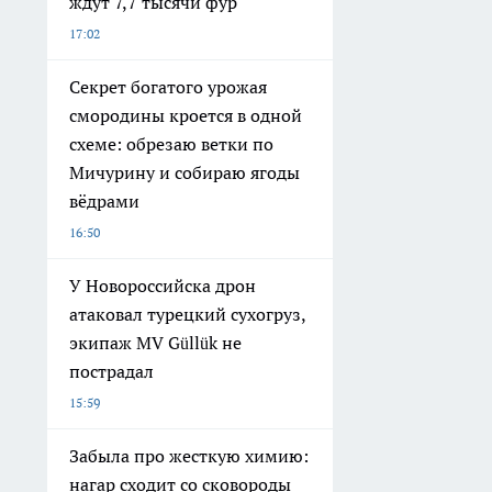
ждут 7,7 тысячи фур
17:02
Секрет богатого урожая
смородины кроется в одной
схеме: обрезаю ветки по
Мичурину и собираю ягоды
вёдрами
16:50
У Новороссийска дрон
атаковал турецкий сухогруз,
экипаж MV Güllük не
пострадал
15:59
Забыла про жесткую химию:
нагар сходит со сковороды