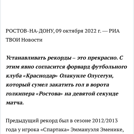
РОСТОВ-НА-ДОНУ, 09 октября 2022 г. — РИА
ТВОИ Новости
Устанавливать рекорды – это прекрасно. С
этим явно согласится форвард футбольного
клуба «Краснодар» Олакунле Олусегун,
который сумел закатить гол в ворота
голкипера «Ростова» на девятой секунде
матча.
Предыдущий рекорд был в сезоне 2012/2013
года у игрока «Спартака» Эммануэля Эменике,