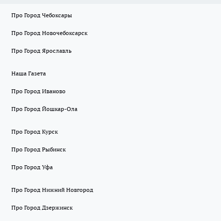
Про Город Чебоксары
Про Город Новочебоксарск
Про Город Ярославль
Наша Газета
Про Город Иваново
Про Город Йошкар-Ола
Про Город Курск
Про Город Рыбинск
Про Город Уфа
Про Город Нижний Новгород
Про Город Дзержинск