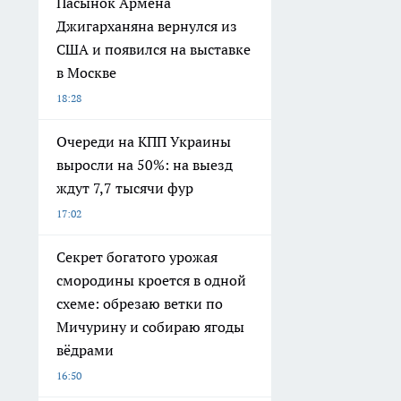
Пасынок Армена
Джигарханяна вернулся из
США и появился на выставке
в Москве
18:28
Очереди на КПП Украины
выросли на 50%: на выезд
ждут 7,7 тысячи фур
17:02
Секрет богатого урожая
смородины кроется в одной
схеме: обрезаю ветки по
Мичурину и собираю ягоды
вёдрами
16:50