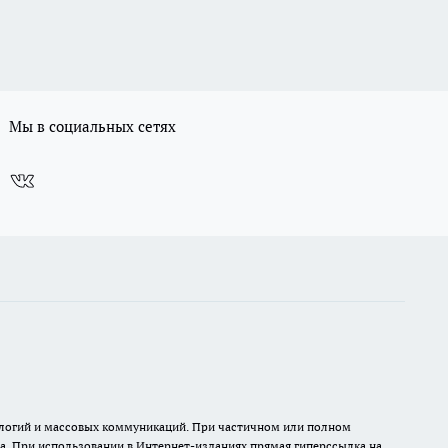
Мы в социальных сетях
нологий и массовых коммуникаций. При частичном или полном
на. При использовании в Интернет-изданиях прямая гиперссылка на