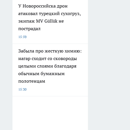
У Новороссийска дрон
атаковал турецкий сухогруз,
экипаж MV Güllük не
пострадал
15:59
Забыла про жесткую химию:
нагар сходит со сковороды
целыми слоями благодаря
обычным бумажным
полотенцам
15:30