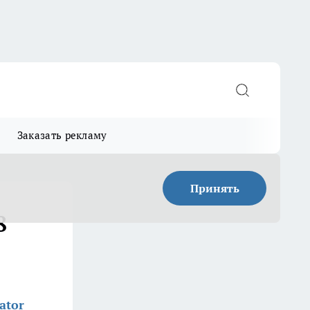
Заказать рекламу
Принять
8
ator