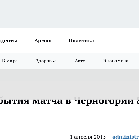
иденты
Армия
Политика
В мире
Здоровье
Авто
Экономика
бытия матча в Черногории 
1 апреля 2015
administr