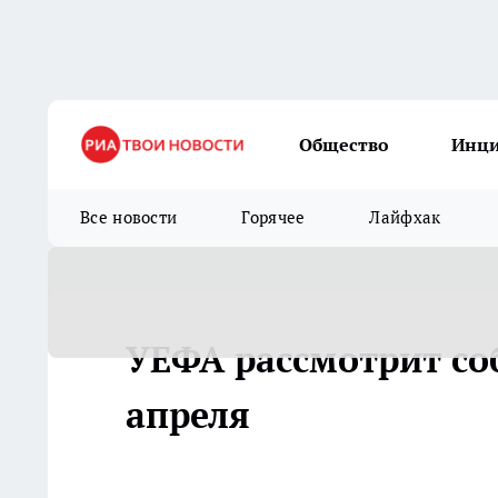
Общество
Инц
Все новости
Горячее
Лайфхак
УЕФА рассмотрит со
апреля