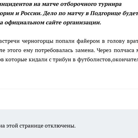
инцидентов на матче отборочного турнира
рии и России. Дело по матчу в Подгорице буде
на официальном сайте организации.
встречи черногорцы попали файером в голову вра
 этого ему потребовалась замена. Через полчаса 
в которые кидали с трибун в футболистов,окончате
а этой странице отключены.