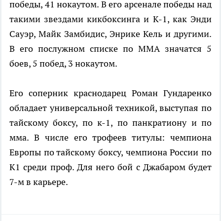
победы, 41 нокаутом. В его арсенале победы над
такими звездами кикбоксинга и К-1, как Энди
Сауэр, Майк Замбидис, Энрике Кель и другими.
В его послужном списке по ММА значатся 5
боев, 5 побед, 3 нокаутом.
Его соперник краснодарец Роман Гундаренко
обладает универсальной техникой, выступая по
тайскому боксу, по к-1, по панкратиону и по
мма. В числе его трофеев титулы: чемпиона
Европы по тайскому боксу, чемпиона России по
К1 среди проф. Для него бой с Джабаром будет
7-м в карьере.