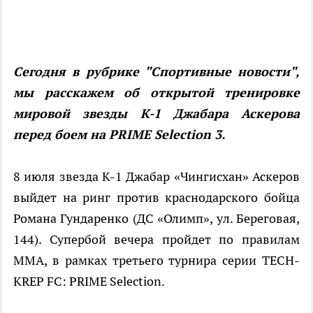
Сегодня в рубрике "Спортивные новости",
мы расскажем об открытой тренировке
мировой звезды К-1 Джабара Аскерова
перед боем на PRIME Selection 3.
8 июля звезда К-1 Джабар «Чингисхан» Аскеров
выйдет на ринг против краснодарского бойца
Романа Гундаренко (ДС «Олимп», ул. Береговая,
144). Супербой вечера пройдет по правилам
MMA, в рамках третьего турнира серии TECH-
KREP FC: PRIME Sеlection.