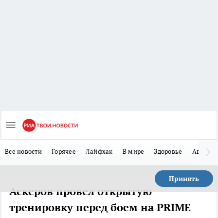
Все новости
Горячее
Лайфхак
В мире
Здоровье
Авто
Принять
Аскеров провел открытую
тренировку перед боем на PRIME