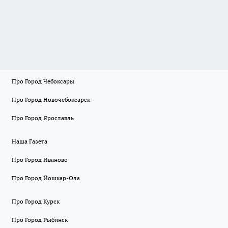
Про Город Чебоксары
Про Город Новочебоксарск
Про Город Ярославль
Наша Газета
Про Город Иваново
Про Город Йошкар-Ола
Про Город Курск
Про Город Рыбинск