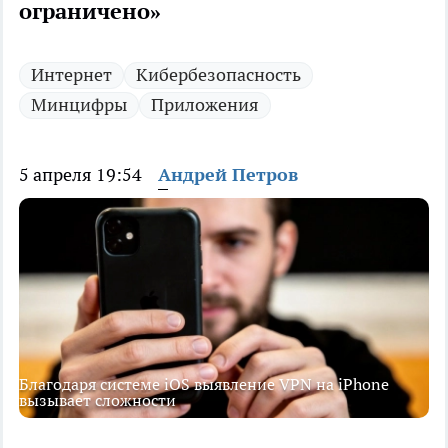
ограничено»
Интернет
Кибербезопасность
Минцифры
Приложения
5 апреля 19:54
Андрей Петров
Благодаря системе iOS выявление VPN на iPhone
вызывает сложности