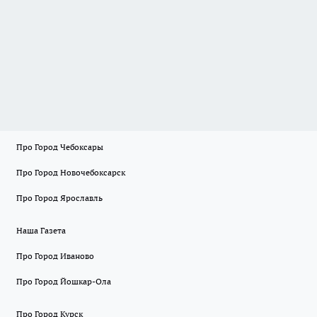
Про Город Чебоксары
Про Город Новочебоксарск
Про Город Ярославль
Наша Газета
Про Город Иваново
Про Город Йошкар-Ола
Про Город Курск