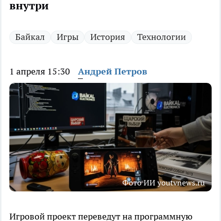
внутри
Байкал
Игры
История
Технологии
1 апреля 15:30
Андрей Петров
Фото ИИ youtvnews.ru
Игровой проект переведут на программную