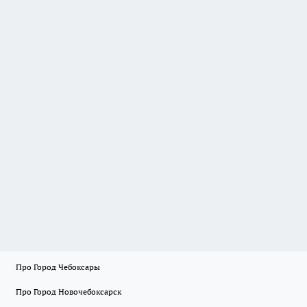
Про Город Чебоксары
Про Город Новочебоксарск