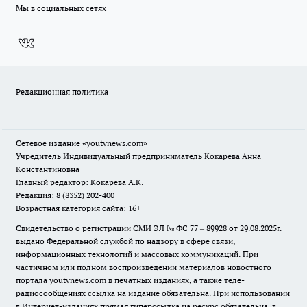
Мы в социальных сетях
Редакционная политика
Сетевое издание
«youtvnews.com»
Учредитель Индивидуальный предприниматель Кокарева Анна
Константиновна
Главный редактор: Кокарева А.К.
Редакция: 8 (8352) 202-400
Возрастная категория сайта: 16+
Свидетельство о регистрации СМИ ЭЛ № ФС 77 – 89928 от 29.08.2025г.
выдано Федеральной службой по надзору в сфере связи,
информационных технологий и массовых коммуникаций. При
частичном или полном воспроизведении материалов новостного
портала youtvnews.com в печатных изданиях, а также теле-
радиосообщениях ссылка на издание обязательна. При использовании
в Интернет-изданиях прямая гиперссылка на ресурс обязательна, в