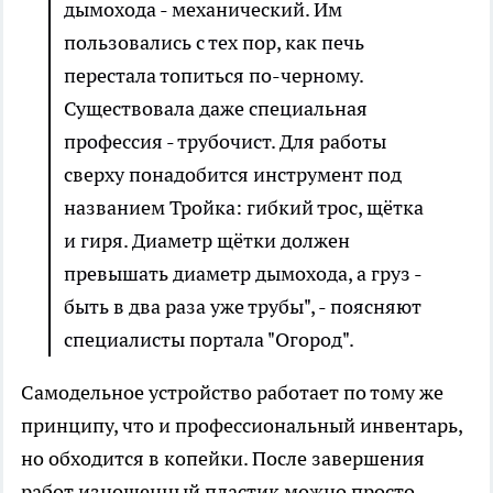
дымохода - механический. Им
пользовались с тех пор, как печь
перестала топиться по-черному.
Существовала даже специальная
профессия - трубочист. Для работы
сверху понадобится инструмент под
названием Тройка: гибкий трос, щётка
и гиря. Диаметр щётки должен
превышать диаметр дымохода, а груз -
быть в два раза уже трубы", - поясняют
специалисты портала "Огород".
Самодельное устройство работает по тому же
принципу, что и профессиональный инвентарь,
но обходится в копейки. После завершения
работ изношенный пластик можно просто