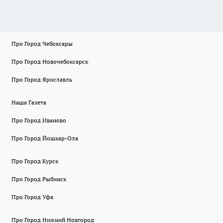
Про Город Чебоксары
Про Город Новочебоксарск
Про Город Ярославль
Наша Газета
Про Город Иваново
Про Город Йошкар-Ола
Про Город Курск
Про Город Рыбинск
Про Город Уфа
Про Город Нижний Новгород