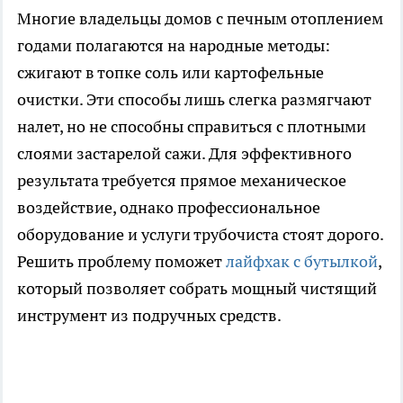
Многие владельцы домов с печным отоплением
годами полагаются на народные методы:
сжигают в топке соль или картофельные
очистки. Эти способы лишь слегка размягчают
налет, но не способны справиться с плотными
слоями застарелой сажи. Для эффективного
результата требуется прямое механическое
воздействие, однако профессиональное
оборудование и услуги трубочиста стоят дорого.
Решить проблему поможет
лайфхак с бутылкой
,
который позволяет собрать мощный чистящий
инструмент из подручных средств.