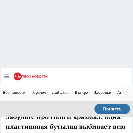
Все новости
Горячее
Лайфхак
В мире
Здоровье
Авто
Принять
Забудьте про соль и крахмал: одна
пластиковая бутылка выбивает всю