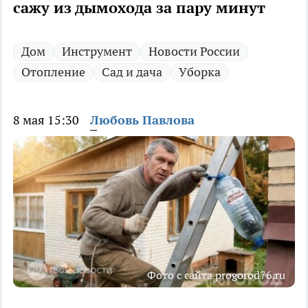
сажу из дымохода за пару минут
Дом
Инструмент
Новости России
Отопление
Сад и дача
Уборка
8 мая 15:30
Любовь Павлова
Фото с сайта progorod76.ru