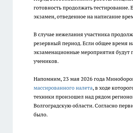
готовность продолжать тестирование.
экзамен, отведенное на написание вре
В случае нежелания участника продолжа
резервный период. Если общее время н
экзаменационные мероприятия будут п
учеников.
Напомним, 23 мая 2026 года Минобор
массированного налета
, в ходе которо
техники произошел над рядом регионо
Волгоградскую области. Согласно перв
было.