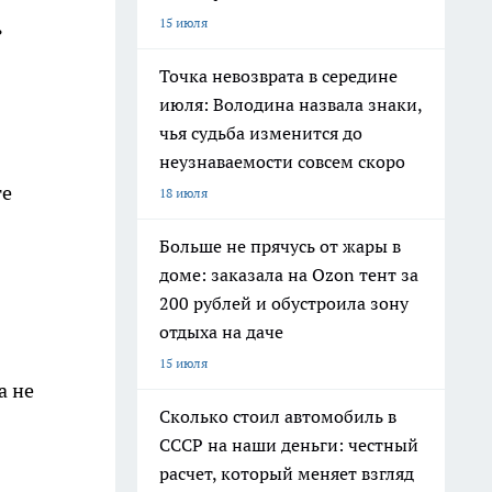
15 июля
ь
Точка невозврата в середине
июля: Володина назвала знаки,
чья судьба изменится до
неузнаваемости совсем скоро
те
18 июля
Больше не прячусь от жары в
доме: заказала на Ozon тент за
200 рублей и обустроила зону
отдыха на даче
15 июля
а не
Сколько стоил автомобиль в
СССР на наши деньги: честный
расчет, который меняет взгляд