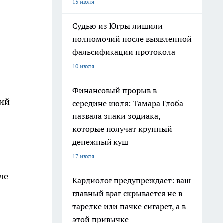
15 июля
Судью из Югры лишили
полномочий после выявленной
фальсификации протокола
10 июля
Финансовый прорыв в
ний
середине июля: Тамара Глоба
назвала знаки зодиака,
которые получат крупный
денежный куш
17 июля
ле
Кардиолог предупреждает: ваш
главный враг скрывается не в
тарелке или пачке сигарет, а в
этой привычке