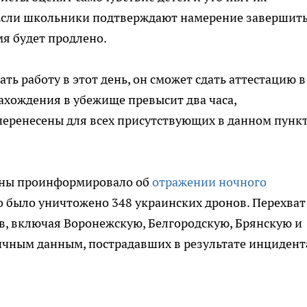
 Если школьники подтверждают намерение завершит
мя будет продлено.
ть работу в этот день, он сможет сдать аттестацию в
ахождения в убежище превысит два часа,
еренесены для всех присутствующих в данном пунк
оны проинформировало об
отражении ночного
го было уничтожено 348 украинских дронов. Перехват
в, включая Воронежскую, Белгородскую, Брянскую и
ичным данным, пострадавших в результате инцидент