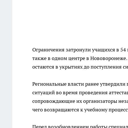
Ограничения затронули учащихся в 54 
также в одном центре в Нововоронеже
остаются в укрытиях до поступления с
Региональные власти ранее утвердили
ситуаций во время проведения аттеста
сопровождающие их организаторы неза
чего возвращаются к учебному процесс
Перед возобновлением работы специали