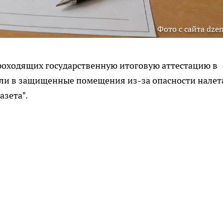
Фото с сайта dzen
роходящих государственную итоговую аттестацию в
али в защищенные помещения из-за опасности налет
азета".