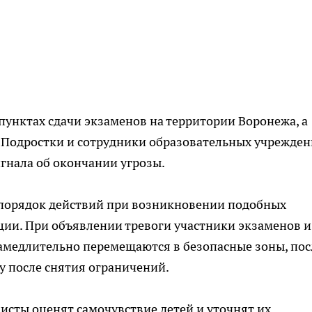
пунктах сдачи экзаменов на территории Воронежа, а
. Подростки и сотрудники образовательных учрежде
игнала об окончании угрозы.
 порядок действий при возникновении подобных
ции. При объявлении тревоги участники экзаменов и
медлительно перемещаются в безопасные зоны, пос
у после снятия ограничений.
сты оценят самочувствие детей и уточнят их