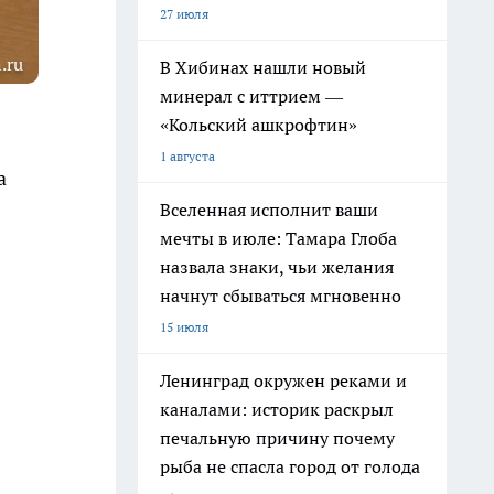
27 июля
.ru
В Хибинах нашли новый
минерал с иттрием —
«Кольский ашкрофтин»
1 августа
а
Вселенная исполнит ваши
мечты в июле: Тамара Глоба
назвала знаки, чьи желания
начнут сбываться мгновенно
15 июля
Ленинград окружен реками и
каналами: историк раскрыл
печальную причину почему
рыба не спасла город от голода