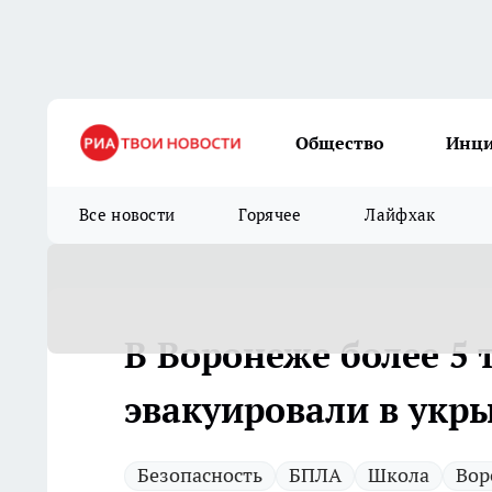
Общество
Инц
Все новости
Горячее
Лайфхак
В Воронеже более 5
эвакуировали в укр
Безопасность
БПЛА
Школа
Вор