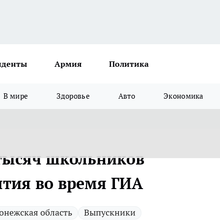
иденты
Армия
Политика
В мире
Здоровье
Авто
Экономика
 тысяч школьников
ытия во время ГИА
онежская область
Выпускники