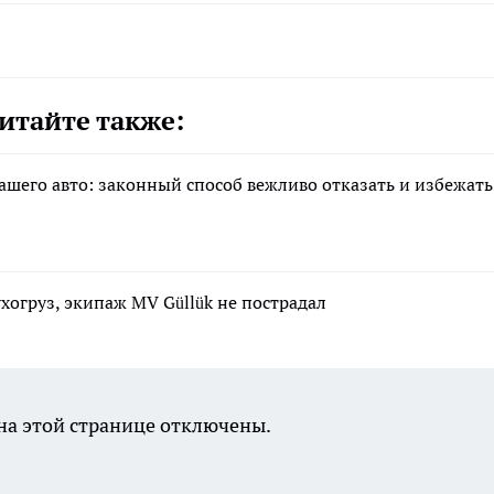
итайте также:
ашего авто: законный способ вежливо отказать и избежать
хогруз, экипаж MV Güllük не пострадал
а этой странице отключены.