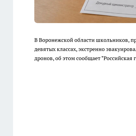
В Воронежской области школьников, п
девятых классах, экстренно эвакуиров
дронов, об этом сообщает "Российская г