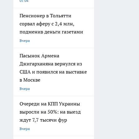
01:04
Пенсионер в Тольятти
сорвал аферу с 2,4 млн,
подменив деньги газетами
Вчера
Пасынок Армена
Джигарханяна вернулся из
США и появился на выставке
в Москве
Вчера
Очереди на КПП Украины
выросли на 50%: на выезд
ждут 7,7 тысячи фур
Вчера