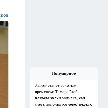
лков
Популярное
Август станет золотым
временем: Тамара Глоба
назвала знаки зодиака, чьи
счета пополнятся через неделю