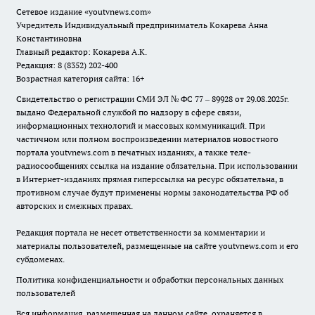
Сетевое издание
«youtvnews.com»
Учредитель Индивидуальный предприниматель Кокарева Анна
Константиновна
Главный редактор: Кокарева А.К.
Редакция: 8 (8352) 202-400
Возрастная категория сайта: 16+
Свидетельство о регистрации СМИ ЭЛ № ФС 77 – 89928 от 29.08.2025г.
выдано Федеральной службой по надзору в сфере связи,
информационных технологий и массовых коммуникаций. При
частичном или полном воспроизведении материалов новостного
портала youtvnews.com в печатных изданиях, а также теле-
радиосообщениях ссылка на издание обязательна. При использовании
в Интернет-изданиях прямая гиперссылка на ресурс обязательна, в
противном случае будут применены нормы законодательства РФ об
авторских и смежных правах.
Редакция портала не несет ответственности за комментарии и
материалы пользователей, размещенные на сайте youtvnews.com и его
субдоменах.
Политика конфиденциальности и обработки персональных данных
пользователей
Вся информация, размещенная на данном сайте, охраняется в