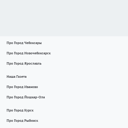
Про Город Чебоксары
Про Город Новочебоксарск
Про Город Ярославль
Наша Газета
Про Город Иваново
Про Город Йошкар-Ола
Про Город Курск
Про Город Рыбинск