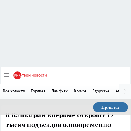
Все новости
Горячее
Лайфхак
В мире
Здоровье
Авто
Принять
В Башкирии впервые откроют 12
тысяч подъездов одновременно