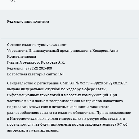
Редакционная политика
Сетевое издание
«youtvnews.com»
Учредитель Индивидуальный предприниматель Кокарева Анна
Константиновна
Главный редактор: Кокарева А.К.
Редакция: 8 (8352) 202-400
Возрастная категория сайта: 16+
Свидетельство о регистрации СМИ ЭЛ № ФС 77 – 89928 от 29.08.2025г.
выдано Федеральной службой по надзору в сфере связи,
информационных технологий и массовых коммуникаций. При
частичном или полном воспроизведении материалов новостного
портала youtvnews.com в печатных изданиях, а также теле-
радиосообщениях ссылка на издание обязательна. При использовании
в Интернет-изданиях прямая гиперссылка на ресурс обязательна, в
противном случае будут применены нормы законодательства РФ об
авторских и смежных правах.