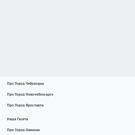
Про Город Чебоксары
Про Город Новочебоксарск
Про Город Ярославль
Наша Газета
Про Город Иваново