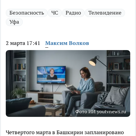
Безопасность
ЧС
Радио
Телевидение
Уфа
2 марта 17:41
Максим Волков
Фото ИИ youtvnews.ru
Четвертого марта в Башкирии запланировано