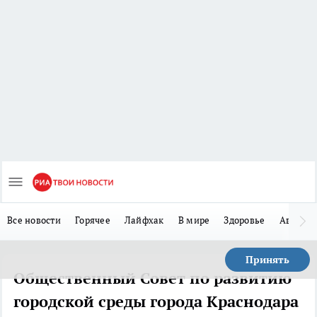
Все новости
Горячее
Лайфхак
В мире
Здоровье
Авто
Принять
Общественный Совет по развитию
городской среды города Краснодара