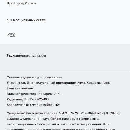
Про Город Ростов
Мы в социальных сетях
Редакционная политика
Сетевое издание
«youtvnews.com»
Учредитель Индивидуальный предприниматель Кокарева Анна
Константиновна
Главный редактор: Кокарева А.К.
Редакция: 8 (8352) 202-400
Возрастная категория сайта: 16+
Свидетельство о регистрации СМИ ЭЛ № ФС 77 – 89928 от 29.08.2025г.
выдано Федеральной службой по надзору в сфере связи,
информационных технологий и массовых коммуникаций. При
частичном или полном воспроизведении материалов новостного