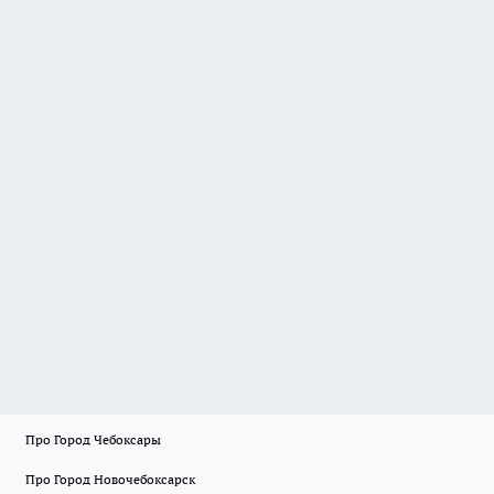
Про Город Чебоксары
Про Город Новочебоксарск