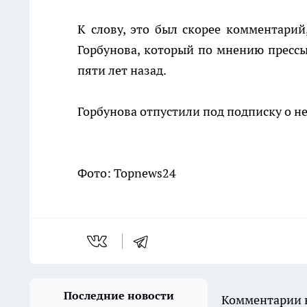
К слову, это был скорее комментари
Горбунова, который по мнению прессы
пяти лет назад.
Горбунова отпустили под подписку о не
Фото: Topnews24
Последние новости
Комментарии н