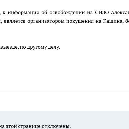
й, к информации об освобождении из СИЗО Алекса
, является организатором покушения на Кашина, б
выезде, по другому делу.
а этой странице отключены.