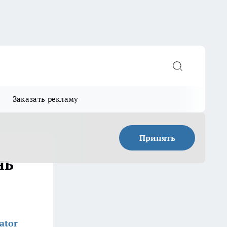
Заказать рекламу
Принять
нь
ator