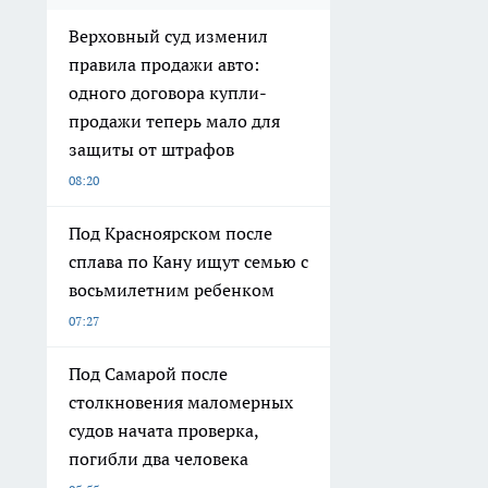
Верховный суд изменил
правила продажи авто:
одного договора купли-
продажи теперь мало для
защиты от штрафов
08:20
Под Красноярском после
сплава по Кану ищут семью с
восьмилетним ребенком
07:27
Под Самарой после
столкновения маломерных
судов начата проверка,
погибли два человека