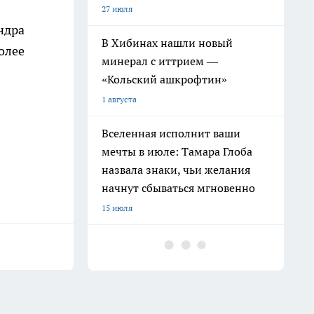
27 июля
ндра
В Хибинах нашли новый
олее
минерал с иттрием —
«Кольский ашкрофтин»
1 августа
Вселенная исполнит ваши
мечты в июле: Тамара Глоба
назвала знаки, чьи желания
начнут сбываться мгновенно
15 июля