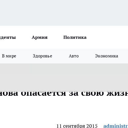
иденты
Армия
Политика
В мире
Здоровье
Авто
Экономика
ова опасается за свою жиз
11 сентября 2015
administr