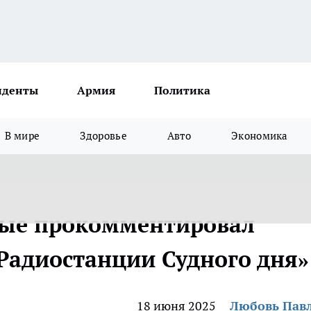
иденты
Армия
Политика
В мире
Здоровье
Авто
Экономика
вые прокомментировал
«Радиостанции Судного дня»
18 июня 2025
Любовь Пав