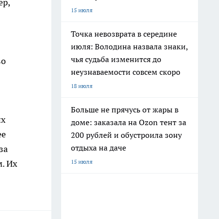
ер,
15 июля
Точка невозврата в середине
июля: Володина назвала знаки,
чья судьба изменится до
во
неузнаваемости совсем скоро
18 июля
Больше не прячусь от жары в
их
доме: заказала на Ozon тент за
ее
200 рублей и обустроила зону
отдыха на даче
за
. Их
15 июля