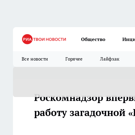
Общество
Инц
Все новости
Горячее
Лайфхак
Роскомнадзор впер
работу загадочной 