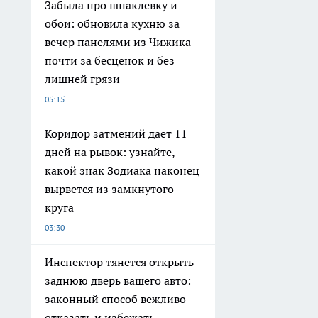
Забыла про шпаклевку и
обои: обновила кухню за
вечер панелями из Чижика
почти за бесценок и без
лишней грязи
05:15
Коридор затмений дает 11
дней на рывок: узнайте,
какой знак Зодиака наконец
вырвется из замкнутого
круга
03:30
Инспектор тянется открыть
заднюю дверь вашего авто:
законный способ вежливо
отказать и избежать