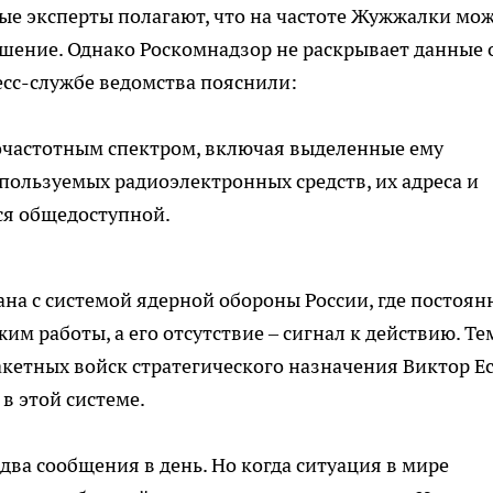
ые эксперты полагают, что на частоте Жужжалки мо
ешение. Однако Роскомнадзор не раскрывает данные 
ресс-службе ведомства пояснили:
очастотным спектром, включая выделенные ему
пользуемых радиоэлектронных средств, их адреса и
ся общедоступной.
ана с системой ядерной обороны России, где постоя
м работы, а его отсутствие – сигнал к действию. Те
акетных войск стратегического назначения Виктор Е
в этой системе.
два сообщения в день. Но когда ситуация в мире