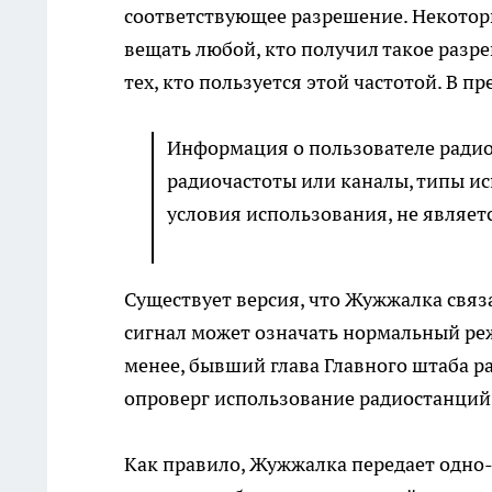
соответствующее разрешение. Некотор
вещать любой, кто получил такое разр
тех, кто пользуется этой частотой. В п
Информация о пользователе ради
радиочастоты или каналы, типы ис
условия использования, не являет
Существует версия, что Жужжалка связ
сигнал может означать нормальный режи
менее, бывший глава Главного штаба р
опроверг использование радиостанций 
Как правило, Жужжалка передает одно-