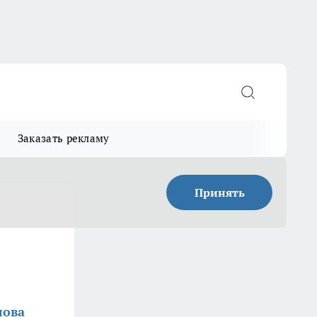
Заказать рекламу
Принять
лова