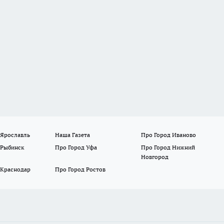
 Ярославль
Наша Газета
Про Город Иваново
 Рыбинск
Про Город Уфа
Про Город Нижний
Новгород
 Краснодар
Про Город Ростов