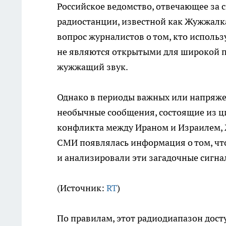
Российское ведомство, отвечающее за 
радиостанции, известной как Жужжалка
вопрос журналистов о том, кто использу
не являются открытыми для широкой 
жужжащий звук.
Однако в периоды важных или напряже
необычные сообщения, состоящие из ци
конфликта между Ираном и Израилем, 
СМИ появлялась информация о том, чт
и анализировали эти загадочные сигна
(Источник:
RT
)
По правилам, этот радиодиапазон досту