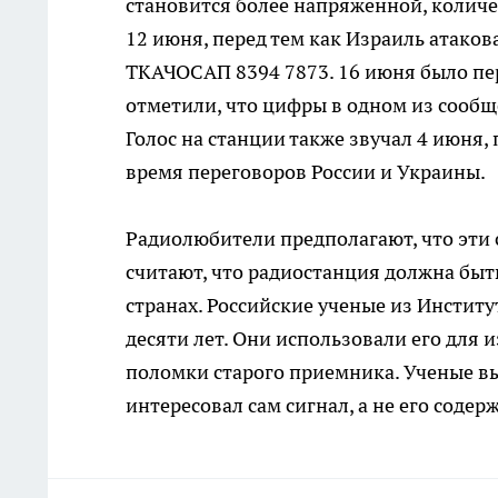
становится более напряженной, количе
12 июня, перед тем как Израиль атако
ТКАЧОСАП 8394 7873. 16 июня было пе
отметили, что цифры в одном из сооб
Голос на станции также звучал 4 июня,
время переговоров России и Украины.
Радиолюбители предполагают, что эти 
считают, что радиостанция должна быт
странах. Российские ученые из Инстит
десяти лет. Они использовали его для
поломки старого приемника. Ученые вы
интересовал сам сигнал, а не его содер