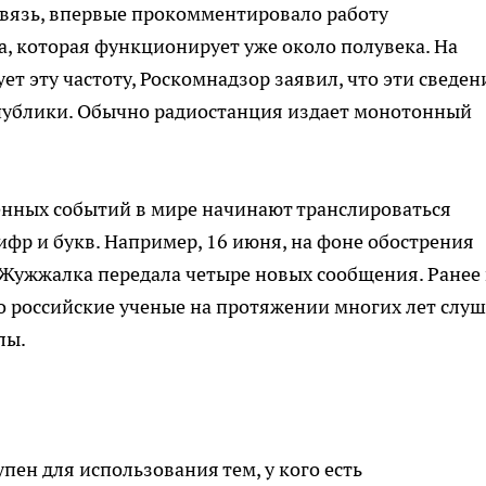
связь, впервые прокомментировало работу
, которая функционирует уже около полувека. На
ет эту частоту, Роскомнадзор заявил, что эти сведен
публики. Обычно радиостанция издает монотонный
нных событий в мире начинают транслироваться
фр и букв. Например, 16 июня, на фоне обострения
Жужжалка передала четыре новых сообщения. Ранее 
о российские ученые на протяжении многих лет слу
лы.
пен для использования тем, у кого есть