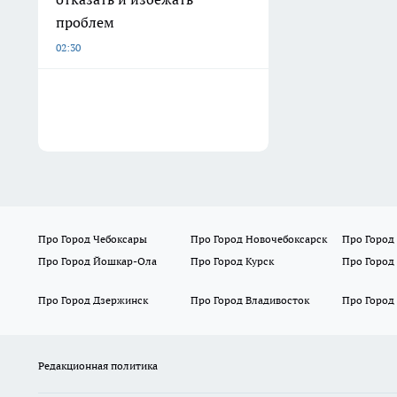
проблем
02:30
Про Город Чебоксары
Про Город Новочебоксарск
Про Город
Про Город Йошкар-Ола
Про Город Курск
Про Город
Про Город Дзержинск
Про Город Владивосток
Про Город
Редакционная политика