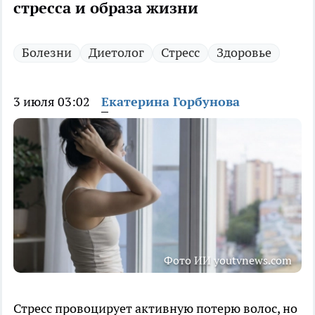
стресса и образа жизни
Болезни
Диетолог
Стресс
Здоровье
3 июля 03:02
Екатерина Горбунова
Фото ИИ youtvnews.com
Стресс провоцирует активную потерю волос, но