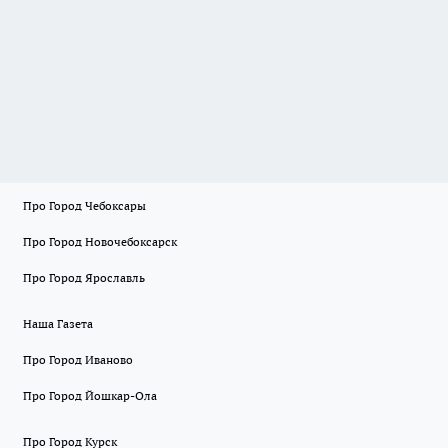
Про Город Чебоксары
Про Город Новочебоксарск
Про Город Ярославль
Наша Газета
Про Город Иваново
Про Город Йошкар-Ола
Про Город Курск