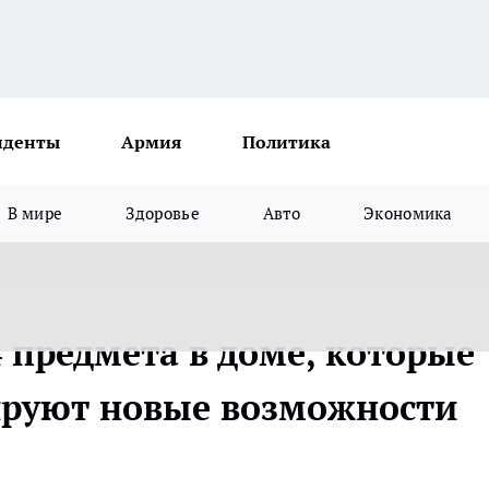
иденты
Армия
Политика
В мире
Здоровье
Авто
Экономика
 предмета в доме, которые
ируют новые возможности