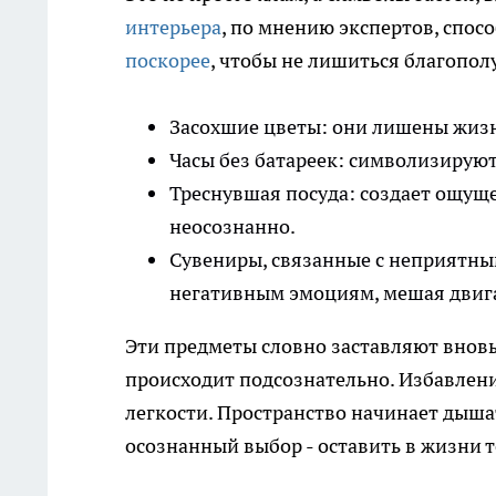
интерьера
, по мнению экспертов, спосо
поскорее
, чтобы не лишиться благопол
Засохшие цветы: они лишены жизни
Часы без батареек: символизируют
Треснувшая посуда: создает ощуще
неосознанно.
Сувениры, связанные с неприятн
негативным эмоциям, мешая двига
Эти предметы словно заставляют вновь
происходит подсознательно. Избавлен
легкости. Пространство начинает дышать
осознанный выбор - оставить в жизни т