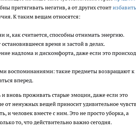
бны притягивать негатив, а от других стоит
избавить
учия. К таким вещам относятся:
 и, как считается, способны отнимать энергию.
 остановившееся время и застой в делах.
ние надлома и дискомфорта, даже если это происхо
ыми воспоминаниями: такие предметы возвращают к
ться вперед.
 и вновь проживать старые эмоции, даже если это
ие от ненужных вещей приносит удивительное чувст
, и человек вместе с ним. Это не просто уборка, а
олько то, что действительно важно сегодня.