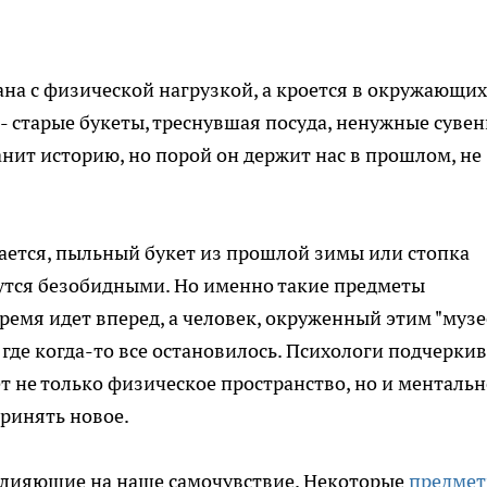
ана с физической нагрузкой, а кроется в окружающих
 - старые букеты, треснувшая посуда, ненужные суве
нит историю, но порой он держит нас в прошлом, не
вается, пыльный букет из прошлой зимы или стопка
жутся безобидными. Но именно такие предметы
ремя идет вперед, а человек, окруженный этим "муз
 где когда-то все остановилось. Психологи подчеркив
 не только физическое пространство, но и ментальн
ринять новое.
, влияющие на наше самочувствие. Некоторые
предме