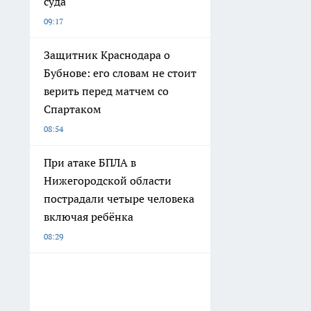
суда
09:17
Защитник Краснодара о
Бубнове: его словам не стоит
верить перед матчем со
Спартаком
08:54
При атаке БПЛА в
Нижегородской области
пострадали четыре человека
включая ребёнка
08:29