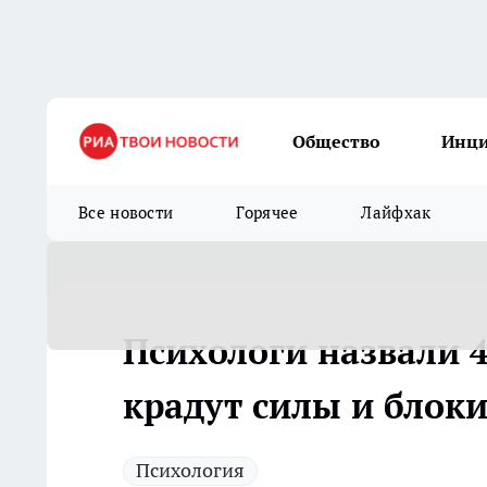
Общество
Инц
Все новости
Горячее
Лайфхак
Психологи назвали 4
крадут силы и блок
Психология