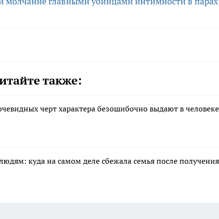
 и молчание главными убийцами интимности в парах
итайте также:
еочевидных черт характера безошибочно выдают в человеке
людям: куда на самом деле сбежала семья после получения