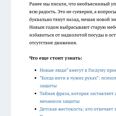
Ранее мы писали, что необъяснимый упа
всю радость. Это не суеверия, а вопро
буквально тянут назад, мешая новой э
Новым годом выбрасывают старую мебел
избавиться от надколотой посуды и ос
отсутствие движения.
Что еще стоит узнать:
Новые люди" внесут в Госдуму про
"Когда нити в чужих руках": псих
защиты
Тайная фраза, которая заставляет 
механизм защиты
Детская жестокость: кто отвечает 