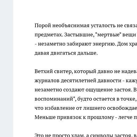
Порой необъяснимая усталость не связ
предметах. Застывшие, "мертвые" вещи
- незаметно забирают энергию. Дом хра
давая двигаться дальше.
Ветхий свитер, который давно не наде
журналов десятилетней давности - ка
незаметно создают ощущение застоя. В
воспоминаний", будто остается в точке,
что избавление от лишнего освобождает
Меньше привязок к прошлому - легче п
Это не просто хлам, а символы застоя