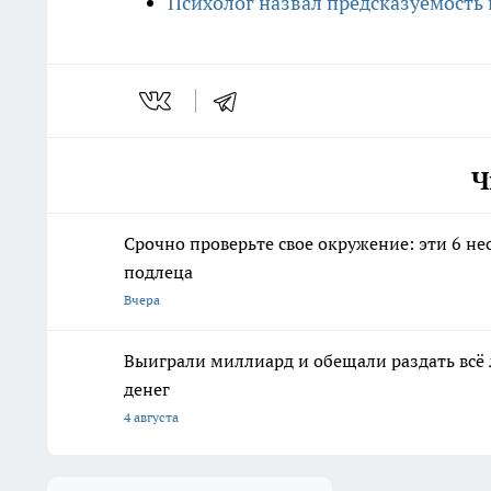
Психолог назвал предсказуемость
Ч
Срочно проверьте свое окружение: эти 6 н
подлеца
Вчера
Выиграли миллиард и обещали раздать всё 
денег
4 августа