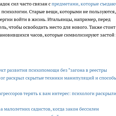
док сил часто связан с
предметами, которые съедаю
сы психологии. Старые вещи, которыми не пользуются,
нергии войти в жизнь. Итальянцы, например, перед
ь, чтобы освободить место для нового. Также стоит
тановившихся часов, которые символизируют застой 
ект развития психопомощи без "загона в реестры
олог раскрыл скрытые техники манипуляций и способ
агрессоров терять к вам интерес: психологи раскрыл
за малолетних садистов, когда закон бессилен