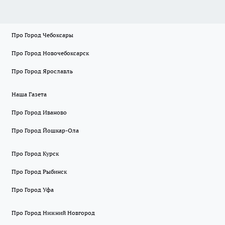
Про Город Чебоксары
Про Город Новочебоксарск
Про Город Ярославль
Наша Газета
Про Город Иваново
Про Город Йошкар-Ола
Про Город Курск
Про Город Рыбинск
Про Город Уфа
Про Город Нижний Новгород