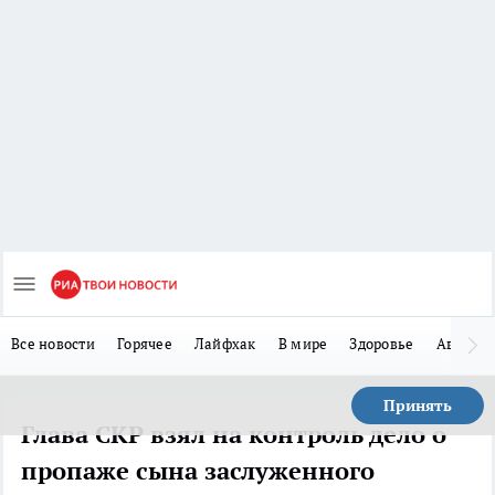
Все новости
Горячее
Лайфхак
В мире
Здоровье
Авто
Принять
Глава СКР взял на контроль дело о
пропаже сына заслуженного