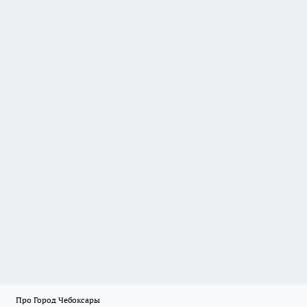
Про Город Чебоксары