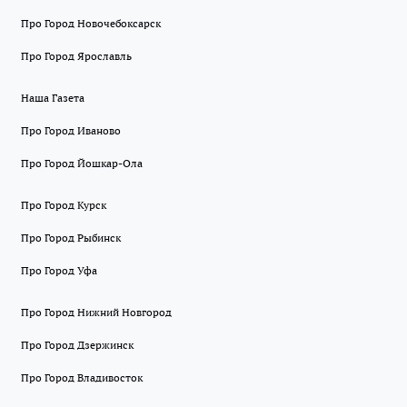
Про Город Новочебоксарск
Про Город Ярославль
Наша Газета
Про Город Иваново
Про Город Йошкар-Ола
Про Город Курск
Про Город Рыбинск
Про Город Уфа
Про Город Нижний Новгород
Про Город Дзержинск
Про Город Владивосток