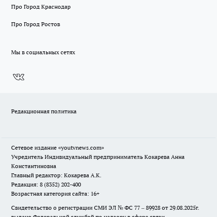
Про Город Краснодар
Про Город Ростов
Мы в социальных сетях
Редакционная политика
Сетевое издание
«youtvnews.com»
Учредитель Индивидуальный предприниматель Кокарева Анна
Константиновна
Главный редактор: Кокарева А.К.
Редакция: 8 (8352) 202-400
Возрастная категория сайта: 16+
Свидетельство о регистрации СМИ ЭЛ № ФС 77 – 89928 от 29.08.2025г.
выдано Федеральной службой по надзору в сфере связи,