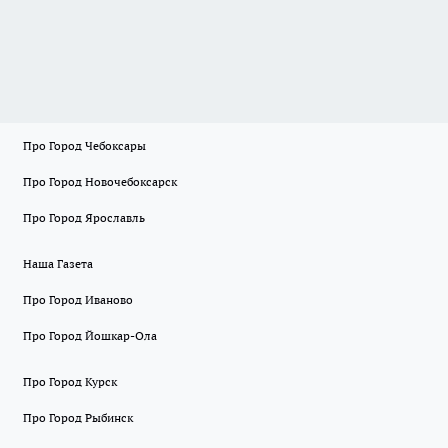
Про Город Чебоксары
Про Город Новочебоксарск
Про Город Ярославль
Наша Газета
Про Город Иваново
Про Город Йошкар-Ола
Про Город Курск
Про Город Рыбинск