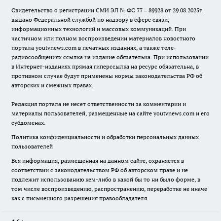
Свидетельство о регистрации СМИ ЭЛ № ФС 77 – 89928 от 29.08.2025г.
выдано Федеральной службой по надзору в сфере связи,
информационных технологий и массовых коммуникаций. При
частичном или полном воспроизведении материалов новостного
портала youtvnews.com в печатных изданиях, а также теле-
радиосообщениях ссылка на издание обязательна. При использовании
в Интернет-изданиях прямая гиперссылка на ресурс обязательна, в
противном случае будут применены нормы законодательства РФ об
авторских и смежных правах.
Редакция портала не несет ответственности за комментарии и
материалы пользователей, размещенные на сайте youtvnews.com и его
субдоменах.
Политика конфиденциальности и обработки персональных данных
пользователей
Вся информация, размещенная на данном сайте, охраняется в
соответствии с законодательством РФ об авторском праве и не
подлежит использованию кем-либо в какой бы то ни было форме, в
том числе воспроизведению, распространению, переработке не иначе
как с письменного разрешения правообладателя.