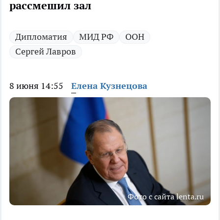
рассмешил зал
Дипломатия
МИД РФ
ООН
Сергей Лавров
8 июня 14:55
Елена Кузнецова
Фото с сайта lenta.ru