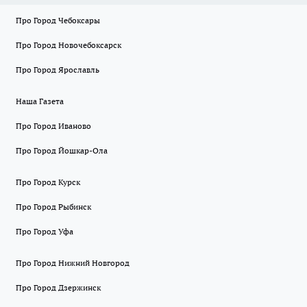
Про Город Чебоксары
Про Город Новочебоксарск
Про Город Ярославль
Наша Газета
Про Город Иваново
Про Город Йошкар-Ола
Про Город Курск
Про Город Рыбинск
Про Город Уфа
Про Город Нижний Новгород
Про Город Дзержинск