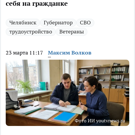
себя на гражданке
Челябинск
Губернатор
СВО
трудоустройство
Ветераны
23 марта 11:17
Максим Волков
Фото ИИ youtvnews.ru