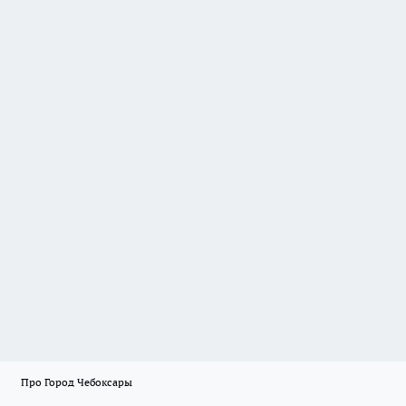
Про Город Чебоксары