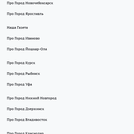
Про Город Новочебоксарск
Про Город Ярославль
Наша Газета
Про Город Иваново
Про Город Йошкар-Ола
Про Город Курск
Про Город Рыбинск
Про Город Уфа
Про Город Нижний Новгород
Про Город Дзержинск
Про Город Владивосток
Про Город Краснодар