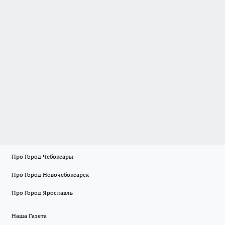
Про Город Чебоксары
Про Город Новочебоксарск
Про Город Ярославль
Наша Газета