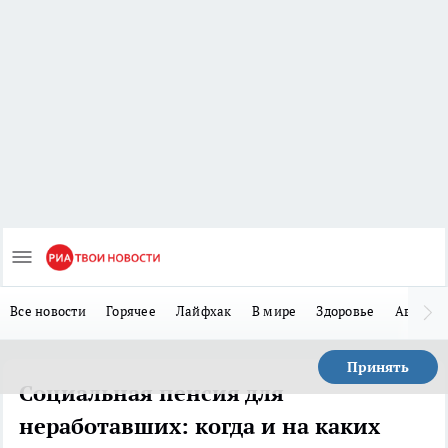
Все новости
Горячее
Лайфхак
В мире
Здоровье
Авто
Принять
Социальная пенсия для
неработавших: когда и на каких