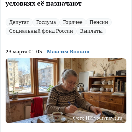
условиях её назначают
Депутат
Госдума
Горячее
Пенсии
Социальный фонд России
Выплаты
23 марта 01:03
Максим Волков
Фото ИИ youtvnews.ru