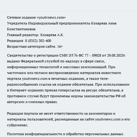
Сетевое издание
«youtvnews.com»
Учредитель Индивидуальный предприниматель Кокарева Анна
Константиновна
Главный редактор: Кокарева А.К.
Редакция: 8 (8352) 202-400
Возрастная категория сайта: 16+
Свидетельство о регистрации СМИ ЭЛ № ФС 77 – 89928 от 29.08.2025г.
выдано Федеральной службой по надзору в сфере связи,
информационных технологий и массовых коммуникаций. При
частичном или полном воспроизведении материалов новостного
портала youtvnews.com в печатных изданиях, а также теле-
радиосообщениях ссылка на издание обязательна. При использовании
в Интернет-изданиях прямая гиперссылка на ресурс обязательна, в
противном случае будут применены нормы законодательства РФ об
авторских и смежных правах.
Редакция портала не несет ответственности за комментарии и
материалы пользователей, размещенные на сайте youtvnews.com и его
субдоменах.
Политика конфиденциальности и обработки персональных данных