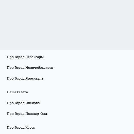
Про Город Чебоксары
Про Город Новочебоксарск
Про Город Ярославль
Наша Газета
Про Город Иваново
Про Город Йошкар-Ола
Про Город Курск