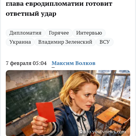
глава евродипломатии готовит
ответный удар
Дипломатия
Горячее
Интервью
Украина
Владимир Зеленский
ВСУ
7 февраля 05:04
Максим Волков
Фото youtvnews.com