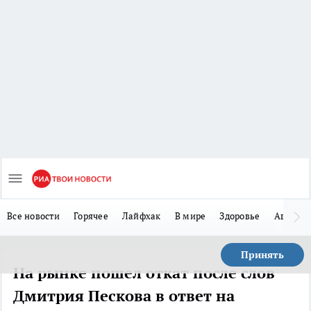
Все новости
Горячее
Лайфхак
В мире
Здоровье
Авто
Принять
На рынке пошел откат после слов
Дмитрия Пескова в ответ на