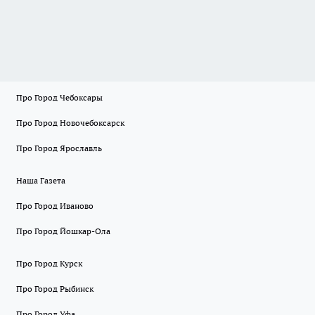
Про Город Чебоксары
Про Город Новочебоксарск
Про Город Ярославль
Наша Газета
Про Город Иваново
Про Город Йошкар-Ола
Про Город Курск
Про Город Рыбинск
Про Город Уфа