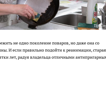
ПроГо
ежить не одно поколение поваров, но даже она со
ны. И если правильно подойти к реанимации, старая
сятки лет, радуя владельца отличными антипригарны