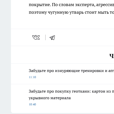
покрытие. По словам эксперта, агресс
поэтому чугунную утварь стоит мыть т
Ч
Забудьте про изнуряющие тренировки и апт
11:10
Забудьте про покупку геоткани: картон из
укрывного материала
10:40