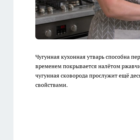
Чугунная кухонная утварь способна пер
временем покрывается налётом ржавчи
чугунная сковорода прослужит ещё де
свойствами.