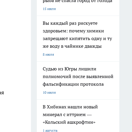
рыба не спасла город от голода
15 июля
Вы каждый раз рискуете
здоровьем: почему химики
запрещают кипятить одну и ту
же воду в чайнике дважды
8 июля
Судью из Югры лишили
полномочий после выявленной
фальсификации протокола
ая
10 июля
В Хибинах нашли новый
минерал с иттрием —
«Кольский ашкрофтин»
1 августа