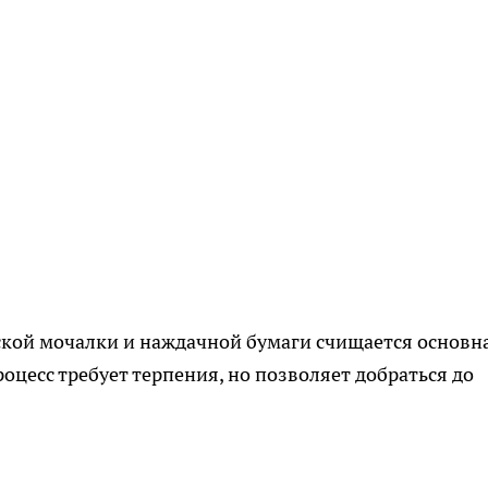
кой мочалки и наждачной бумаги счищается основн
оцесс требует терпения, но позволяет добраться до