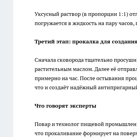
Уксусный раствор (в пропорции 1:1) о
погружается в жидкость на пару часов,
Третий этап: прокалка для создан
Сначала сковорода тщательно просушив
растительным маслом. Далее её отправл
примерно на час. После остывания про
что и создаёт надёжный антипригарный
Что говорят эксперты
Повар и технолог пищевой промышле
что прокаливание формирует на повер