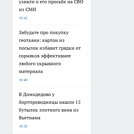
узнали о его просьбе на СВО
из СМИ
10:42
Забудьте про покупку
геоткани: картон из
посылок избавит грядки от
сорняков эффективнее
любого укрывного
материала
10:40
В Домодедово у
бортпроводницы нашли 15
бутылок элитного вина из
Вьетнама
10:28