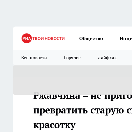
Общество
Инц
Все новости
Горячее
Лайфхак
Ржавчина – не приго
превратить старую 
красотку