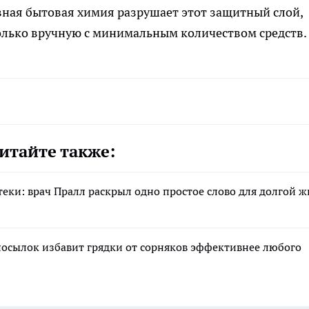
ивная бытовая химия разрушает этот защитный слой,
олько вручную с минимальным количеством средств.
итайте также:
еки: врач Пралл раскрыл одно простое слово для долгой 
 посылок избавит грядки от сорняков эффективнее любого