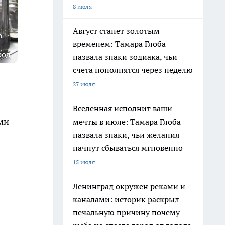
8 июля
Август станет золотым
временем: Тамара Глоба
род
назвала знаки зодиака, чьи
счета пополнятся через неделю
27 июля
Вселенная исполнит ваши
ми
мечты в июле: Тамара Глоба
назвала знаки, чьи желания
начнут сбываться мгновенно
15 июля
Ленинград окружен реками и
каналами: историк раскрыл
печальную причину почему