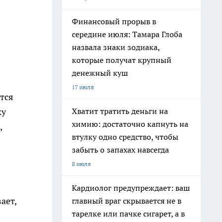
Финансовый прорыв в
середине июля: Тамара Глоба
назвала знаки зодиака,
которые получат крупный
денежный куш
17 июля
тся
Хватит тратить деньги на
ку
химию: достаточно капнуть на
,
втулку одно средство, чтобы
забыть о запахах навсегда
8 июля
Кардиолог предупреждает: ваш
ает,
главный враг скрывается не в
тарелке или пачке сигарет, а в