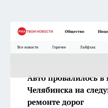
Общество
Инц
Все новости
Горячее
Лайфхак
Авто провалилось в 
Челябинска на следу
ремонте дорог