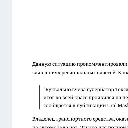
Данную ситуацию прокомментировали в
заявлениях региональных властей. Кана
"Буквально вчера губернатор Тексл
итог во всей красе проявился на п
сообщается в публикации Ural Mas
Владелец транспортного средства, ока
на автомобиле нет. Однако для полной