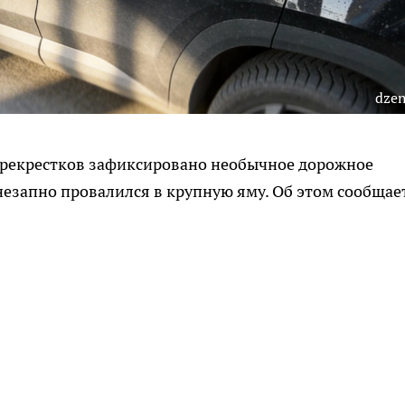
dzen
перекрестков зафиксировано необычное дорожное
езапно провалился в крупную яму. Об этом сообщае