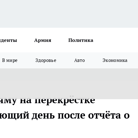
иденты
Армия
Политика
В мире
Здоровье
Авто
Экономика
яму на перекрёстке
ющий день после отчёта о