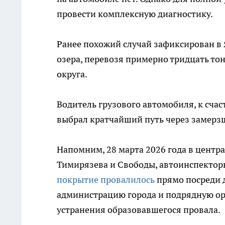
провести комплексную диагностику.
Ранее похожий случай зафиксирован в 
озера, перевозя примерно тридцать то
округа.
Водитель грузового автомобиля, к сча
выбрал кратчайший путь через замерзш
Напомним, 28 марта 2026 года в центра
Тимирязева и Свободы, автоинспектор
покрытие провалилось
прямо посреди 
администрацию города и подрядную ор
устранения образовавшегося провала.