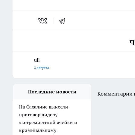
Ч
ull
3 августа
Последние новости
Комментарии н
На Сахалине вынесли
приговор лидеру
экстремистской ячейки и
криминальному