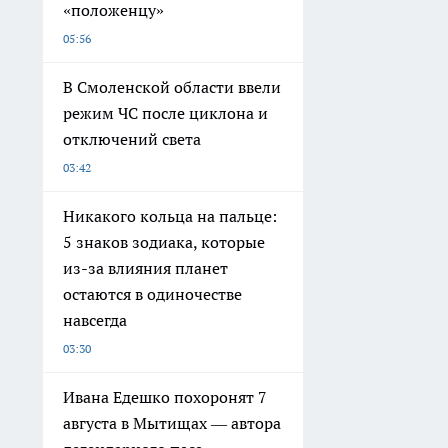
«положенцу»
05:56
В Смоленской области ввели
режим ЧС после циклона и
отключений света
03:42
Никакого кольца на пальце:
5 знаков зодиака, которые
из-за влияния планет
остаются в одиночестве
навсегда
03:30
Ивана Едешко похоронят 7
августа в Мытищах — автора