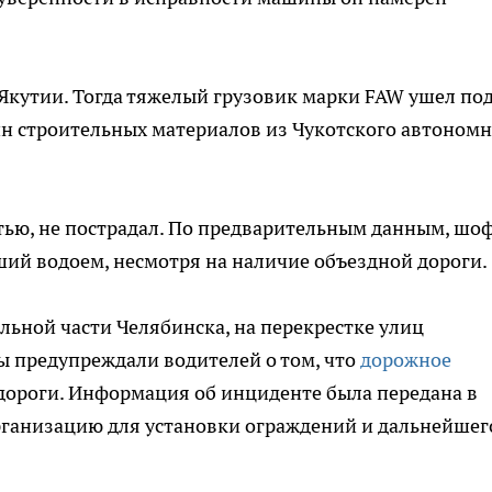
Якутии. Тогда тяжелый грузовик марки FAW ушел под
нн строительных материалов из Чукотского автоном
стью, не пострадал. По предварительным данным, шо
ий водоем, несмотря на наличие объездной дороги.
льной части Челябинска, на перекрестке улиц
ы предупреждали водителей о том, что
дорожное
дороги. Информация об инциденте была передана в
ганизацию для установки ограждений и дальнейшег