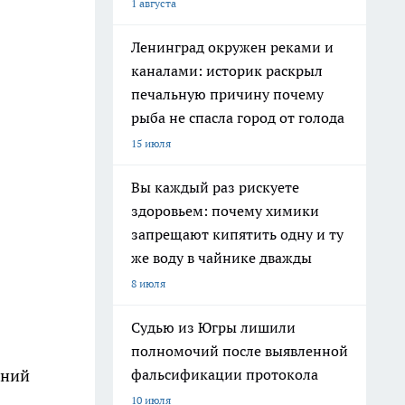
1 августа
Ленинград окружен реками и
каналами: историк раскрыл
печальную причину почему
рыба не спасла город от голода
15 июля
Вы каждый раз рискуете
здоровьем: почему химики
запрещают кипятить одну и ту
же воду в чайнике дважды
8 июля
Судью из Югры лишили
полномочий после выявленной
фальсификации протокола
ений
10 июля