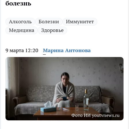
болезнь
Алкоголь
Болезни
Иммунитет
Медицина
Здоровье
9 марта 12:20
Марина Антонова
Фото ИИ youtvnews.ru