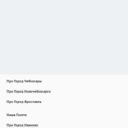
Про Город Чебоксары
Про Город Новочебоксарск
Про Город Ярославль
Наша Газета
Про Город Иваново