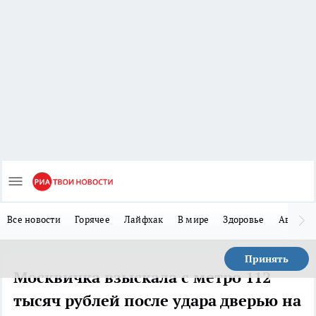
Все новости
Горячее
Лайфхак
В мире
Здоровье
Авто
Принять
Москвичка взыскала с метро 112
тысяч рублей после удара дверью на