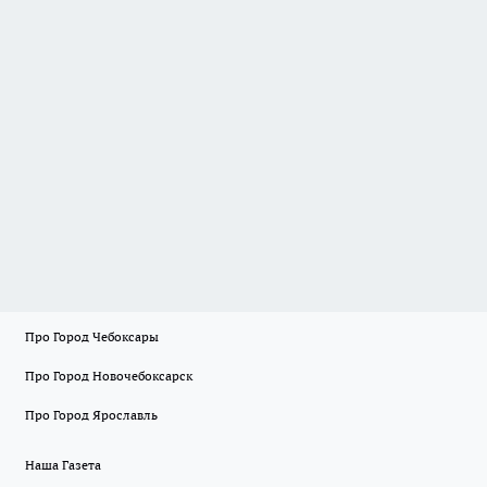
Про Город Чебоксары
Про Город Новочебоксарск
Про Город Ярославль
Наша Газета