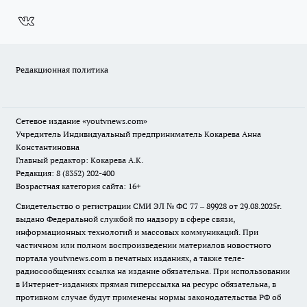
Редакционная политика
Сетевое издание
«youtvnews.com»
Учредитель Индивидуальный предприниматель Кокарева Анна
Константиновна
Главный редактор: Кокарева А.К.
Редакция: 8 (8352) 202-400
Возрастная категория сайта: 16+
Свидетельство о регистрации СМИ ЭЛ № ФС 77 – 89928 от 29.08.2025г.
выдано Федеральной службой по надзору в сфере связи,
информационных технологий и массовых коммуникаций. При
частичном или полном воспроизведении материалов новостного
портала youtvnews.com в печатных изданиях, а также теле-
радиосообщениях ссылка на издание обязательна. При использовании
в Интернет-изданиях прямая гиперссылка на ресурс обязательна, в
противном случае будут применены нормы законодательства РФ об