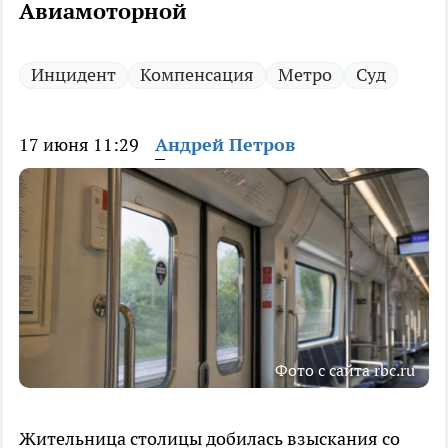
Авиамоторной
Инцидент
Компенсация
Метро
Суд
17 июня 11:29
Андрей Петров
Фото с сайта rbc.ru
Жительница столицы добилась взыскания со