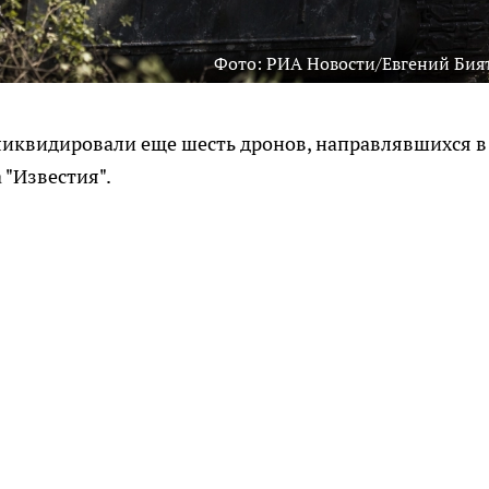
Фото: РИА Новости/Евгений Бия
иквидировали еще шесть дронов, направлявшихся в
 "Известия".