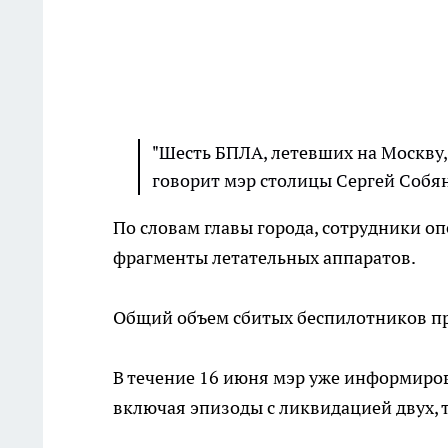
"Шесть БПЛА, летевших на Москву
говорит мэр столицы Сергей Собя
По словам главы города, сотрудники о
фрагменты летательных аппаратов.
Общий объем сбитых беспилотников пр
В течение 16 июня мэр уже информиров
включая эпизоды с ликвидацией двух, т