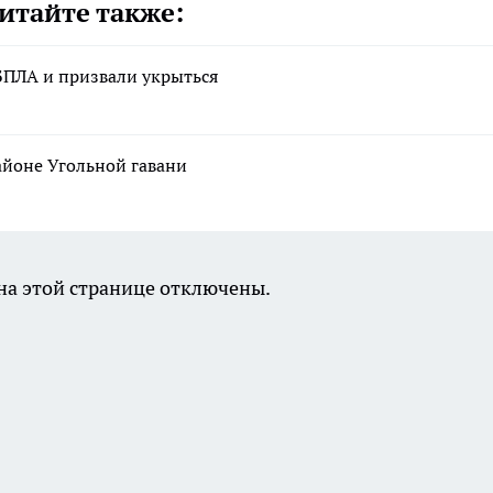
итайте также:
 БПЛА и призвали укрыться
йоне Угольной гавани
а этой странице отключены.