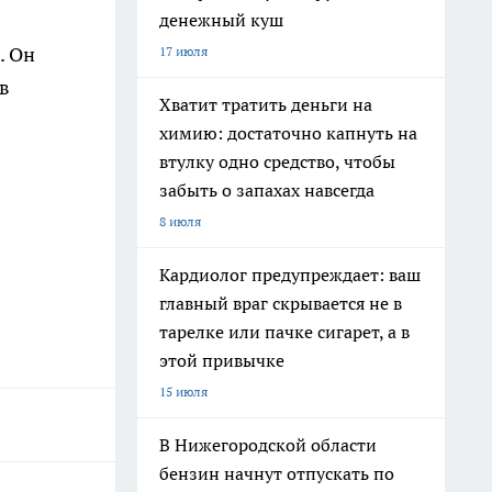
денежный куш
. Он
17 июля
ов
Хватит тратить деньги на
химию: достаточно капнуть на
втулку одно средство, чтобы
забыть о запахах навсегда
8 июля
Кардиолог предупреждает: ваш
главный враг скрывается не в
тарелке или пачке сигарет, а в
этой привычке
15 июля
В Нижегородской области
бензин начнут отпускать по