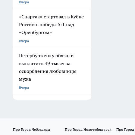
Вчера
«Спартак» стартовал в Кубке
России с победы 5:1 над
«Оренбургом»
Вчера
Петербурженку обязали
выплатить 49 тысяч за
оскорбления любовницы
мужа
Вчера
Про Город Чебоксары
Про Город Новочебоксарск
Про Город