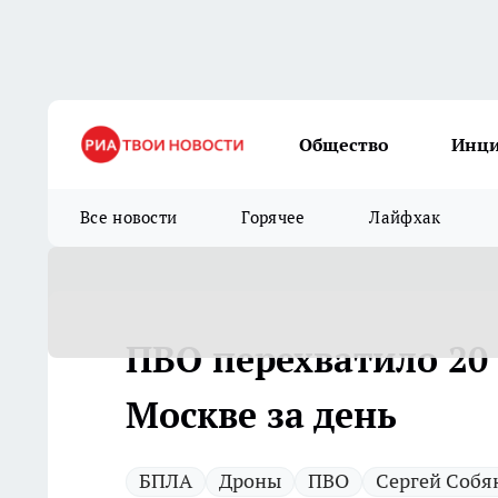
Общество
Инц
Все новости
Горячее
Лайфхак
ПВО перехватило 20
Москве за день
БПЛА
Дроны
ПВО
Сергей Собя