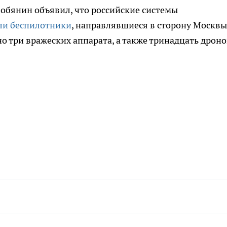
обянин объявил, что российские системы
ли беспилотники
, направлявшиеся в сторону Москвы
но три вражеских аппарата, а также тринадцать дрон