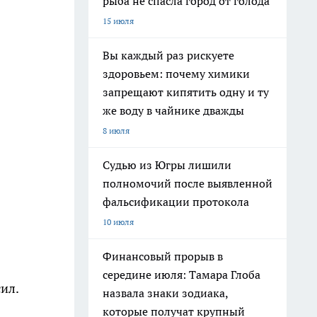
рыба не спасла город от голода
15 июля
Вы каждый раз рискуете
здоровьем: почему химики
запрещают кипятить одну и ту
же воду в чайнике дважды
8 июля
Судью из Югры лишили
полномочий после выявленной
фальсификации протокола
10 июля
Финансовый прорыв в
середине июля: Тамара Глоба
ил.
назвала знаки зодиака,
которые получат крупный