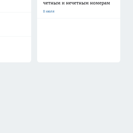
четным и нечетным номерам
8 июля