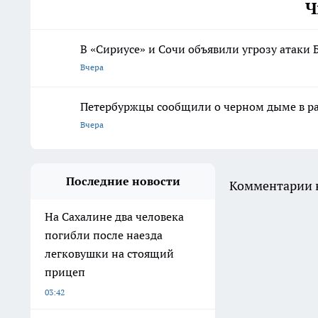
Ч
В «Сириусе» и Сочи объявили угрозу атаки
Вчера
Петербуржцы сообщили о черном дыме в ра
Вчера
Последние новости
Комментарии н
На Сахалине два человека
погибли после наезда
легковушки на стоящий
прицеп
03:42