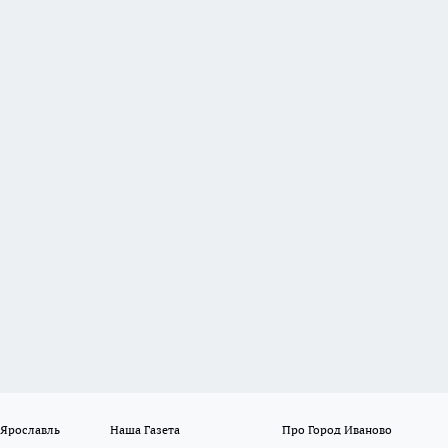
 Ярославль
Наша Газета
Про Город Иваново