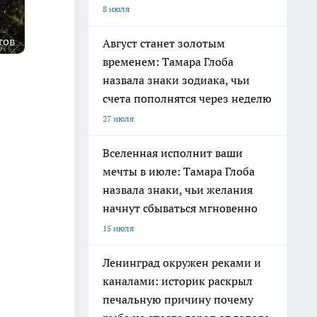
8 июля
тов
Август станет золотым
временем: Тамара Глоба
назвала знаки зодиака, чьи
счета пополнятся через неделю
27 июля
Вселенная исполнит ваши
мечты в июле: Тамара Глоба
назвала знаки, чьи желания
начнут сбываться мгновенно
15 июля
Ленинград окружен реками и
каналами: историк раскрыл
печальную причину почему