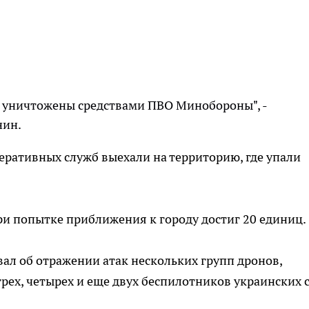
, уничтожены средствами ПВО Минобороны", -
нин.
перативных служб выехали на территорию, где упали
и попытке приближения к городу достиг 20 единиц.
ал об отражении атак нескольких групп дронов,
рех, четырех и еще двух беспилотников украинских с