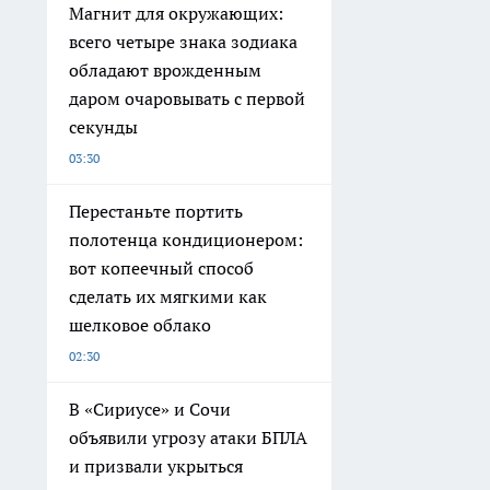
Магнит для окружающих:
всего четыре знака зодиака
обладают врожденным
даром очаровывать с первой
секунды
03:30
Перестаньте портить
полотенца кондиционером:
вот копеечный способ
сделать их мягкими как
шелковое облако
02:30
В «Сириусе» и Сочи
объявили угрозу атаки БПЛА
и призвали укрыться