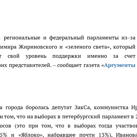
в региональные и федеральный парламенты из-за
димира Жириновского и «зеленого света», который
т свой уровень поддержки именно за счет
х представителей. – сообщает газета «
Аргументы
а города боролась депутат ЗакСа, коммунистка И
и том, что на выборах в петербургский парламент в 
сов (это при том, что в выборах тогда участво
,5% и «Яблоко», набравшее почти 13%), Иванов