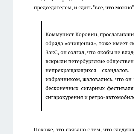
председателем, и сдать "все, что можно"
Коммунист Коровин, прославивший
обряда «очищения», тоже имеет ск
ЗакС, он солгал, что якобы не вла
вскрыли петербургские общественн
непрекращающихся скандалов.
избранником, жаловались, что он 
бесконечных сигарных фестиваля
сигарокурения и ретро-автомобил
Похоже, это связано с тем, что следу