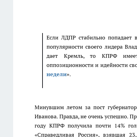
Если ЛДПР стабильно попадает 
популярности своего лидера Вла
дает Кремль, то КПРФ имее
оппозиционности и идейности свои
недели
».
Минувшим летом за пост губернатор
Иванова. Правда, не очень успешно. Пр
году КПРФ получила почти 14% голо
«Справедливая Россия», взявшая 23