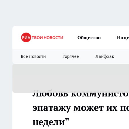
Общество
Инц
Все новости
Горячее
Лайфхак
Любовь коммунистов
эпатажу может их п
недели"