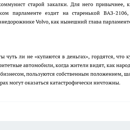
коммунист старой закалки. Для него привычнее, к
ком парламенте ездит на старенькой ВАЗ-2106,
внедорожнике Volvo, как нынешний глава парламент
ы чуть ли не «купаются в деньгах», гордятся, что к
итетные автомобили, когда жители видят, как наро
я бизнесом, пользуются собственным положением, ш
рах могут оказаться катастрофически ничтожны.