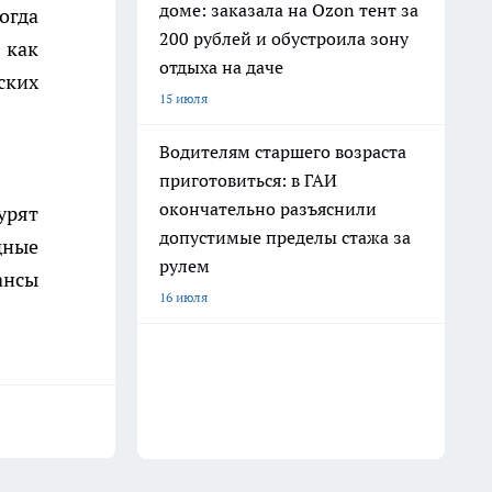
доме: заказала на Ozon тент за
огда
200 рублей и обустроила зону
 как
отдыха на даче
ских
15 июля
Водителям старшего возраста
приготовиться: в ГАИ
окончательно разъяснили
урят
допустимые пределы стажа за
дные
рулем
ансы
16 июля