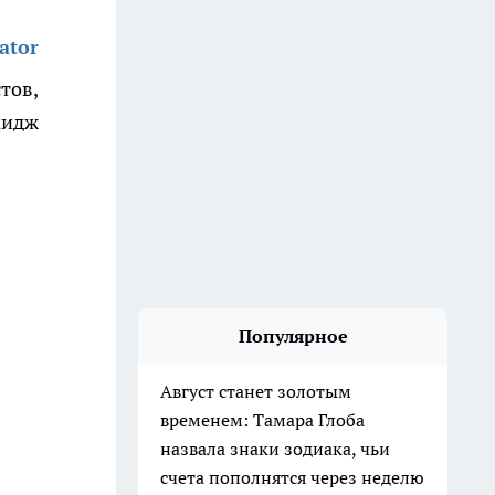
ator
тов,
мидж
Популярное
Август станет золотым
временем: Тамара Глоба
назвала знаки зодиака, чьи
счета пополнятся через неделю