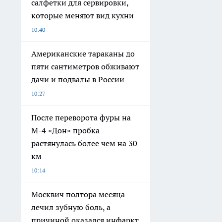
салфетки для сервировки,
которые меняют вид кухни
10:40
Американские тараканы до
пяти сантиметров обживают
дачи и подвалы в России
10:27
После переворота фуры на
М-4 «Дон» пробка
растянулась более чем на 30
км
10:14
Москвич полтора месяца
лечил зубную боль, а
причиной оказался инфаркт