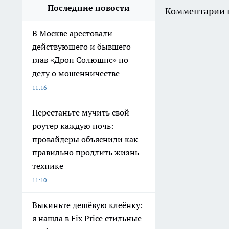
Последние новости
Комментарии н
В Москве арестовали
действующего и бывшего
глав «Дрон Солюшнс» по
делу о мошенничестве
11:16
Перестаньте мучить свой
роутер каждую ночь:
провайдеры объяснили как
правильно продлить жизнь
технике
11:10
Выкиньте дешёвую клеёнку:
я нашла в Fix Price стильные