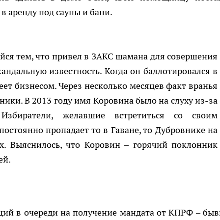
 в аренду под сауны и бани.
ся тем, что привел в ЗАКС шамана для совершения
андальную известность. Когда он баллотировался в
деет бизнесом. Через несколько месяцев факт вранья
ики. В 2013 году имя Коровина было на слуху из-за
 Избиратели, желавшие встретиться со своим
постоянно пропадает то в Гаване, то Дубровнике на
х. Выяснилось, что Коровин – горячий поклонник
ей.
ющий в очереди на получение мандата от КПРФ – бы