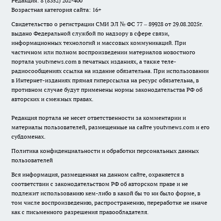
Редакция: 8 (8352) 202-400
Возрастная категория сайта: 16+
Свидетельство о регистрации СМИ ЭЛ № ФС 77 – 89928 от 29.08.2025г.
выдано Федеральной службой по надзору в сфере связи,
информационных технологий и массовых коммуникаций. При
частичном или полном воспроизведении материалов новостного
портала youtvnews.com в печатных изданиях, а также теле-
радиосообщениях ссылка на издание обязательна. При использовании
в Интернет-изданиях прямая гиперссылка на ресурс обязательна, в
противном случае будут применены нормы законодательства РФ об
авторских и смежных правах.
Редакция портала не несет ответственности за комментарии и
материалы пользователей, размещенные на сайте youtvnews.com и его
субдоменах.
Политика конфиденциальности и обработки персональных данных
пользователей
Вся информация, размещенная на данном сайте, охраняется в
соответствии с законодательством РФ об авторском праве и не
подлежит использованию кем-либо в какой бы то ни было форме, в
том числе воспроизведению, распространению, переработке не иначе
как с письменного разрешения правообладателя.