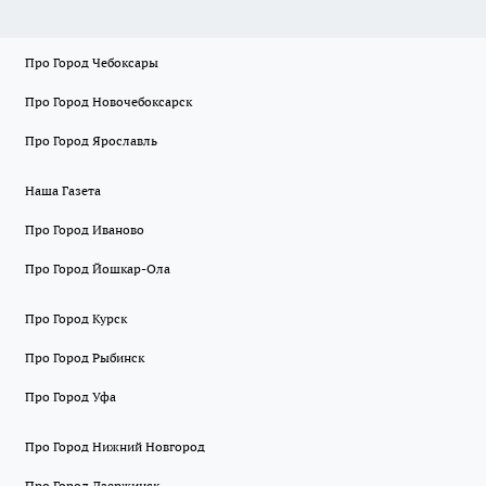
Про Город Чебоксары
Про Город Новочебоксарск
Про Город Ярославль
Наша Газета
Про Город Иваново
Про Город Йошкар-Ола
Про Город Курск
Про Город Рыбинск
Про Город Уфа
Про Город Нижний Новгород
Про Город Дзержинск