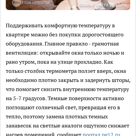
Фото с сайта pg12.ru
Поддерживать комфортную температуру в
квартире можно без покупки дорогостоящего
оборудования. Главное правило - грамотная
вентиляция: открывайте окна только ночью и
рано утром, пока на улице прохладно. Как
только столбик термометра ползет вверх, окна
необходимо плотно закрыть и задернуть шторы,
что помогает снизить внутреннюю температуру
на 5-7 градусов. Темные поверхности активно
поглощают солнечный свет, превращая его в
тепло, поэтому замена плотных темных
занавесок на светлые аналоги ощутимо снижает
нагрев помещений, сообщает
портал pg12.ru
.