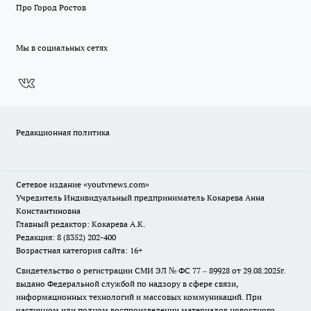
Про Город Ростов
Мы в социальных сетях
Редакционная политика
Сетевое издание
«youtvnews.com»
Учредитель Индивидуальный предприниматель Кокарева Анна
Константиновна
Главный редактор: Кокарева А.К.
Редакция: 8 (8352) 202-400
Возрастная категория сайта: 16+
Свидетельство о регистрации СМИ ЭЛ № ФС 77 – 89928 от 29.08.2025г.
выдано Федеральной службой по надзору в сфере связи,
информационных технологий и массовых коммуникаций. При
частичном или полном воспроизведении материалов новостного