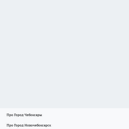
Про Город Чебоксары
Про Город Новочебоксарск