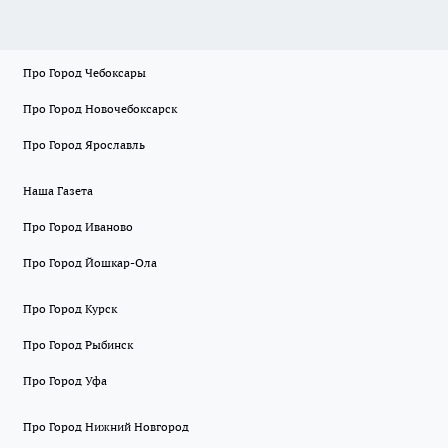
Про Город Чебоксары
Про Город Новочебоксарск
Про Город Ярославль
Наша Газета
Про Город Иваново
Про Город Йошкар-Ола
Про Город Курск
Про Город Рыбинск
Про Город Уфа
Про Город Нижний Новгород