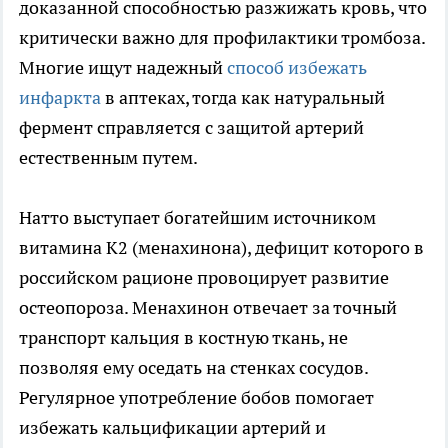
доказанной способностью разжижать кровь, что
критически важно для профилактики тромбоза.
Многие ищут надежный
способ избежать
инфаркта
в аптеках, тогда как натуральный
фермент справляется с защитой артерий
естественным путем.
Натто выступает богатейшим источником
витамина K2 (менахинона), дефицит которого в
российском рационе провоцирует развитие
остеопороза. Менахинон отвечает за точный
транспорт кальция в костную ткань, не
позволяя ему оседать на стенках сосудов.
Регулярное употребление бобов помогает
избежать кальцификации артерий и