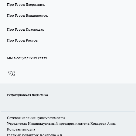
Про Город Дзержинск
Про Город Владивосток
Про Город Краснодар
Про Город Ростов
Мы в социальных сетях
Редакционная политика
Сетевое издание
«youtvnews.com»
Учредитель Индивидуальный предприниматель Кокарева Анна
Константиновна
Главный редактор: Кокарева А.К.