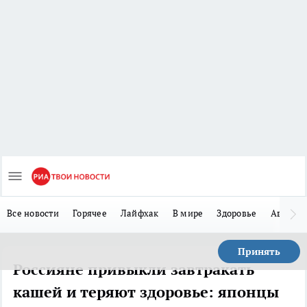
Все новости
Горячее
Лайфхак
В мире
Здоровье
Авто
Принять
Россияне привыкли завтракать
кашей и теряют здоровье: японцы