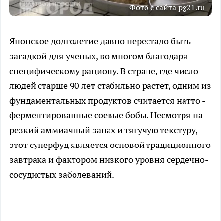
Фото с сайта pg21.ru
Японское долголетие давно перестало быть
загадкой для ученых, во многом благодаря
специфическому рациону. В стране, где число
людей старше 90 лет стабильно растет, одним из
фундаментальных продуктов считается натто -
ферментированные соевые бобы. Несмотря на
резкий аммиачный запах и тягучую текстуру,
этот суперфуд является основой традиционного
завтрака и фактором низкого уровня сердечно-
сосудистых заболеваний.