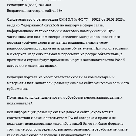
Редакция: 8 (8352) 202-400
Возрастная категория сайта: 16+
Свидетельство о регистрации СМИ ЭЛ № ФС 77 – 89928 от 29.08.2025г.
выдано Федеральной службой по надзору в сфере связи,
информационных технологий и массовых коммуникаций. При
частичном или полном воспроизведении материалов новостного
портала youtvnews.com в печатных изданиях, а также теле-
радиосообщениях ссылка на издание обязательна. При использовании
в Интернет-изданиях прямая гиперссылка на ресурс обязательна, в
противном случае будут применены нормы законодательства РФ об
авторских и смежных правах.
Редакция портала не несет ответственности за комментарии и
материалы пользователей, размещенные на сайте youtvnews.com и его
субдоменах.
Политика конфиденциальности и обработки персональных данных
пользователей
Вся информация, размещенная на данном сайте, охраняется в
соответствии с законодательством РФ об авторском праве и не
подлежит использованию кем-либо в какой бы то ни было форме, в
том числе воспроизведению, распространению, переработке не иначе
как с письменного разрешения правообладателя.