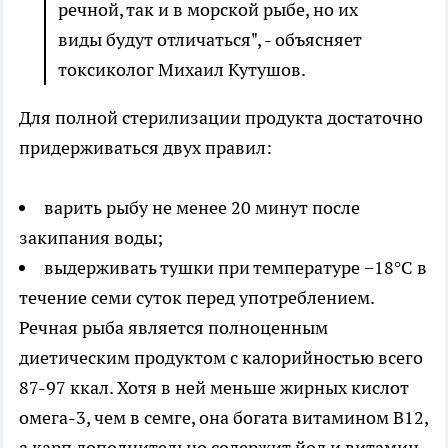
речной, так и в морской рыбе, но их
виды будут отличаться", - объясняет
токсиколог Михаил Кутушов.
Для полной стерилизации продукта достаточно
придерживаться двух правил:
варить рыбу не менее 20 минут после
закипания воды;
выдерживать тушки при температуре −18°C в
течение семи суток перед употреблением.
Речная рыба является полноценным
диетическим продуктом с калорийностью всего
87-97 ккал. Хотя в ней меньше жирных кислот
омега-3, чем в семге, она богата витамином B12,
а карп дополнительно содержит йод и витамин