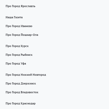
Про Город Ярославль
Наша Газета
Про Город Иваново
Про Город Йошкар-Ола
Про Город Курск
Про Город Рыбинск
Про Город Уфа
Про Город Нижний Новгород
Про Город Дзержинск
Про Город Владивосток
Про Город Краснодар