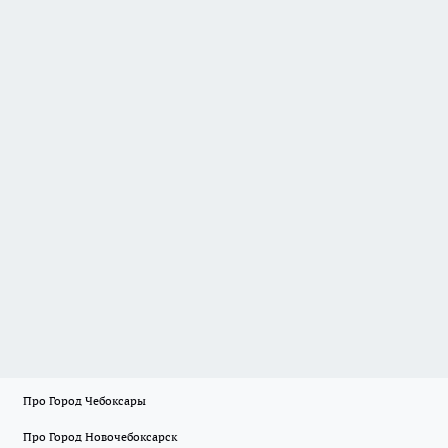
Про Город Чебоксары
Про Город Новочебоксарск