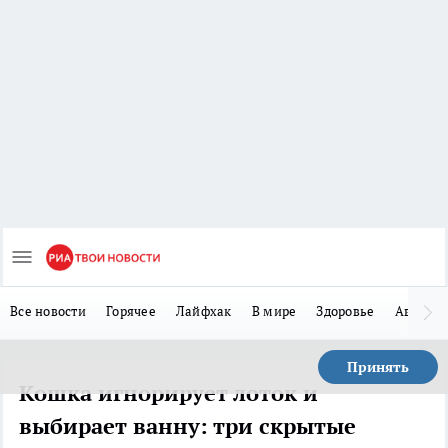
Все новости
Горячее
Лайфхак
В мире
Здоровье
Авто
Принять
Кошка игнорирует лоток и
выбирает ванну: три скрытые