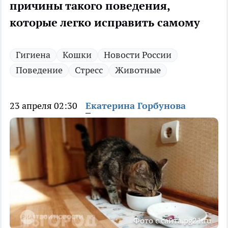
причины такого поведения,
которые легко исправить самому
Гигиена
Кошки
Новости России
Поведение
Стресс
Животные
23 апреля 02:30
Екатерина Горбунова
Фото с сайта pg21.ru