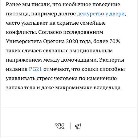
Ранее мы писали, что необычное поведение
питомца, например долгое
дежурство у двери
,
часто указывает на скрытые семейные
конфликты. Согласно исследованиям
Университета Орегона 2020 года, более 70%
таких случаев связаны с эмоциональным
напряжением между домочадцами. Эксперты
издания
PG21
отмечают, что кошки способны
улавливать стресс человека по изменению
запаха тела и даже микромимике владельца.