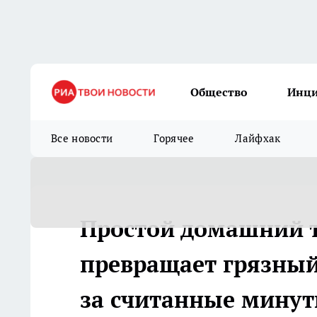
Общество
Инц
Все новости
Горячее
Лайфхак
Простой домашний т
превращает грязный
за считанные мину