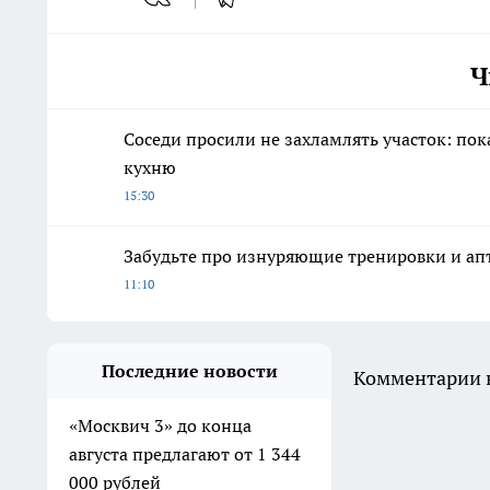
Ч
Соседи просили не захламлять участок: по
кухню
15:30
Забудьте про изнуряющие тренировки и апт
11:10
Последние новости
Комментарии н
«Москвич 3» до конца
августа предлагают от 1 344
000 рублей