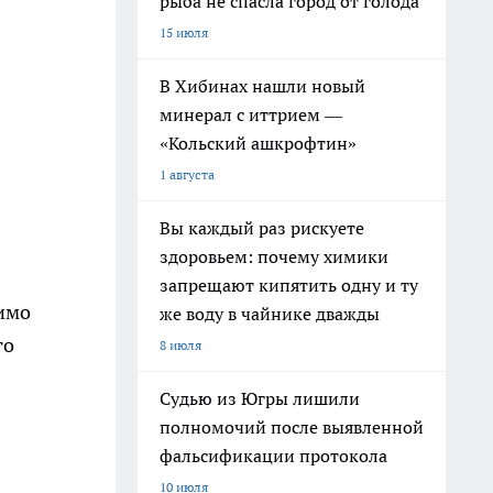
рыба не спасла город от голода
15 июля
В Хибинах нашли новый
минерал с иттрием —
«Кольский ашкрофтин»
1 августа
Вы каждый раз рискуете
здоровьем: почему химики
запрещают кипятить одну и ту
димо
же воду в чайнике дважды
го
8 июля
Судью из Югры лишили
полномочий после выявленной
фальсификации протокола
10 июля