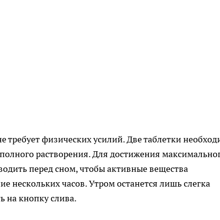
е требует физических усилий. Две таблетки необхо
х полного растворения. Для достижения максимально
водить перед сном, чтобы активные вещества
ие нескольких часов. Утром останется лишь слегка
ь на кнопку слива.