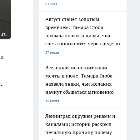
8 июля
Август станет золотым
временем: Тамара Глоба
.ru
назвала знаки зодиака, чьи
счета пополнятся через неделю
27 июля
ии
Вселенная исполнит ваши
мечты в июле: Тамара Глоба
назвала знаки, чьи желания
-
начнут сбываться мгновенно
15 июля
Ленинград окружен реками и
каналами: историк раскрыл
печальную причину почему