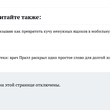
итайте также:
казываю как превратить кучу ненужных ящиков в мобильн
еки: врач Пралл раскрыл одно простое слово для долгой 
а этой странице отключены.