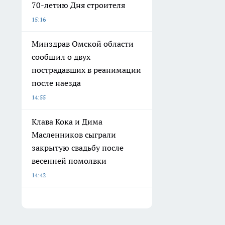
70-летию Дня строителя
15:16
Минздрав Омской области
сообщил о двух
пострадавших в реанимации
после наезда
14:55
Клава Кока и Дима
Масленников сыграли
закрытую свадьбу после
весенней помолвки
14:42