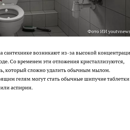
Фото ИИ youtvnews
на сантехнике возникают из-за высокой концентрац
де. Со временем эти отложения кристаллизуются,
ь, который сложно удалить обычным мылом.
ящим гелям могут стать обычные шипучие таблетки 
 или аспирин.