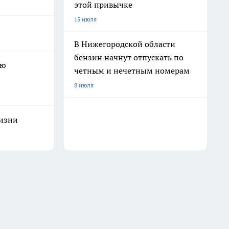
этой привычке
15 июля
В Нижегородской области
бензин начнут отпускать по
ую
четным и нечетным номерам
8 июля
жизни