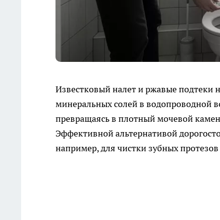
Известковый налет и ржавые подтеки 
минеральных солей в водопроводной во
превращаясь в плотный мочевой камен
Эффективной альтернативой дорогосто
например, для чистки зубных протезов