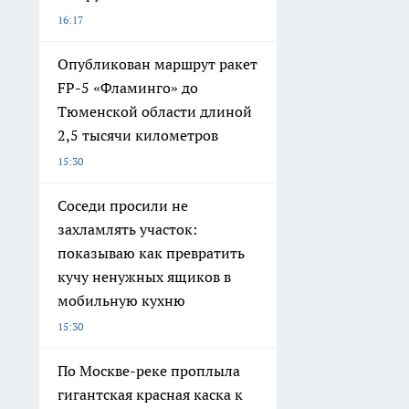
16:17
Опубликован маршрут ракет
FP-5 «Фламинго» до
Тюменской области длиной
2,5 тысячи километров
15:30
Соседи просили не
захламлять участок:
показываю как превратить
кучу ненужных ящиков в
мобильную кухню
15:30
По Москве-реке проплыла
гигантская красная каска к