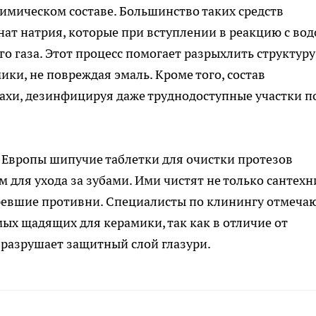
имическом составе. Большинство таких средств
ат натрия, которые при вступлении в реакцию с вод
о газа. Этот процесс помогает разрыхлить структуру
ики, не повреждая эмаль. Кроме того, состав
ахи, дезинфицируя даже труднодоступные участки п
 Европы шипучие таблетки для очистки протезов
 для ухода за зубами. Ими чистят не только сантехн
оревшие противни. Специалисты по клинингу отмечаю
мых щадящих для керамики, так как в отличие от
 разрушает защитный слой глазури.