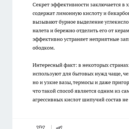
Секрет эффективности заключается в х
содержат лимонную кислоту и бикарбон
вызывают бурное выделение углекислог
налета и бережно отделить его от керам
эффективно устраняет неприятные зап
ободком.
Интересный факт: в некоторых странах
используют для бытовых нужд чаще, чем
но и узкие вазы, термосы и даже приг
что такой способ является одним из са
агрессивных кислот шипучий состав не