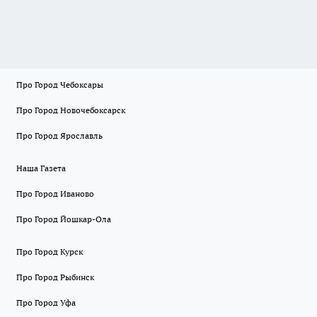
Про Город Чебоксары
Про Город Новочебоксарск
Про Город Ярославль
Наша Газета
Про Город Иваново
Про Город Йошкар-Ола
Про Город Курск
Про Город Рыбинск
Про Город Уфа