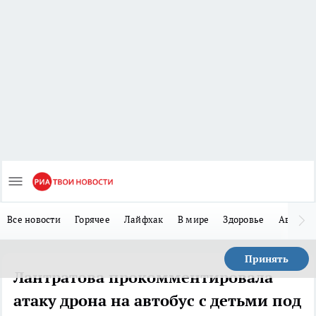
Все новости
Горячее
Лайфхак
В мире
Здоровье
Авто
Принять
Лантратова прокомментировала
атаку дрона на автобус с детьми под