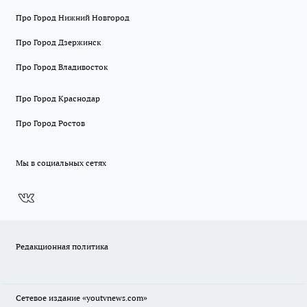
Про Город Нижний Новгород
Про Город Дзержинск
Про Город Владивосток
Про Город Краснодар
Про Город Ростов
Мы в социальных сетях
Редакционная политика
Сетевое издание
«youtvnews.com»