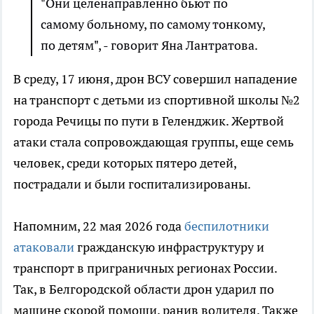
"Они целенаправленно бьют по
самому больному, по самому тонкому,
по детям", - говорит Яна Лантратова.
В среду, 17 июня, дрон ВСУ совершил нападение
на транспорт с детьми из спортивной школы №2
города Речицы по пути в Геленджик. Жертвой
атаки стала сопровождающая группы, еще семь
человек, среди которых пятеро детей,
пострадали и были госпитализированы.
Напомним, 22 мая 2026 года
беспилотники
атаковали
гражданскую инфраструктуру и
транспорт в приграничных регионах России.
Так, в Белгородской области дрон ударил по
машине скорой помощи, ранив водителя. Также