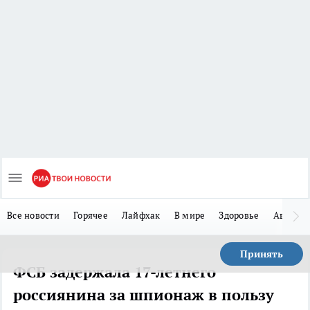
Все новости
Горячее
Лайфхак
В мире
Здоровье
Авто
Принять
ФСБ задержала 17-летнего
россиянина за шпионаж в пользу