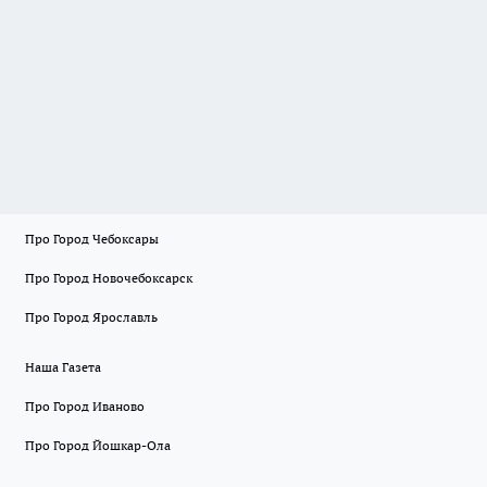
Про Город Чебоксары
Про Город Новочебоксарск
Про Город Ярославль
Наша Газета
Про Город Иваново
Про Город Йошкар-Ола